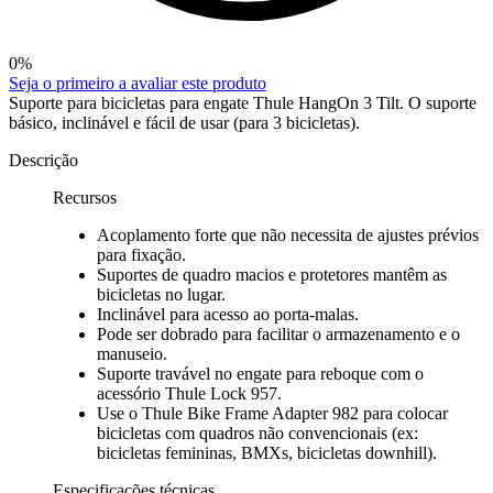
0
%
Seja o primeiro a avaliar este produto
Suporte para bicicletas para engate Thule HangOn 3 Tilt. O suporte
básico, inclinável e fácil de usar (para 3 bicicletas).
Descrição
Recursos
Acoplamento forte que não necessita de ajustes prévios
para fixação.
Suportes de quadro macios e protetores mantêm as
bicicletas no lugar.
Inclinável para acesso ao porta-malas.
Pode ser dobrado para facilitar o armazenamento e o
manuseio.
Suporte travável no engate para reboque com o
acessório Thule Lock 957.
Use o Thule Bike Frame Adapter 982 para colocar
bicicletas com quadros não convencionais (ex:
bicicletas femininas, BMXs, bicicletas downhill).
Especificações técnicas