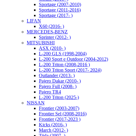
Sportage (2007-2010)
Sportage (2011-2016)
Sportage (2017- )
LIFAN
X60 (2016- )
MERCEDES-BENZ
Sprinter (2012- )
MITSUBISHI
ASX (2010- )
L-200 GLS (1998-2004)
L-200 Sport e Outdoor (2004-2012)
L-200 Triton (2008-2016 )
L-200 Triton Sport (2017- 2024)
Outlander (2013- )
Pajero Dakar (2010- )
Pajero Full (2008- )
Pajero TR4
L-200 Triton (2025-)
NISSAN
Frontier (2003-2007)
Frontier Sel (2008-2016)
Frontier (2017-2023 )
Kicks (2016- )
March (2012- )
Tiida (2007- )