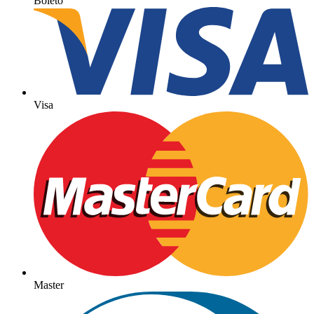
Boleto
Visa
Master