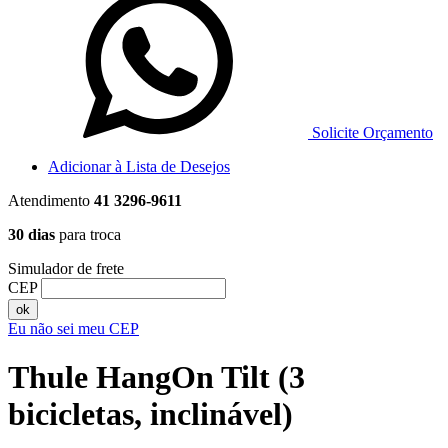
Solicite Orçamento
Adicionar à Lista de Desejos
Atendimento
41 3296-9611
30 dias
para troca
Simulador de frete
CEP
ok
Eu não sei meu CEP
Thule HangOn Tilt (3
bicicletas, inclinável)