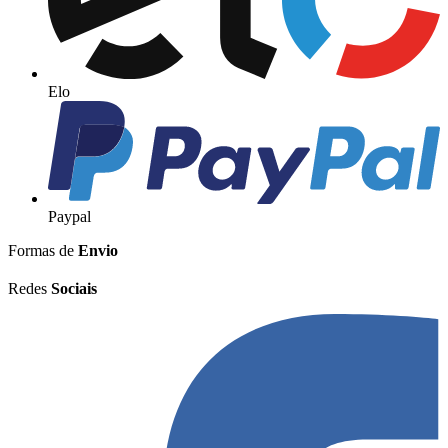
Elo
Paypal
Formas de
Envio
Redes
Sociais