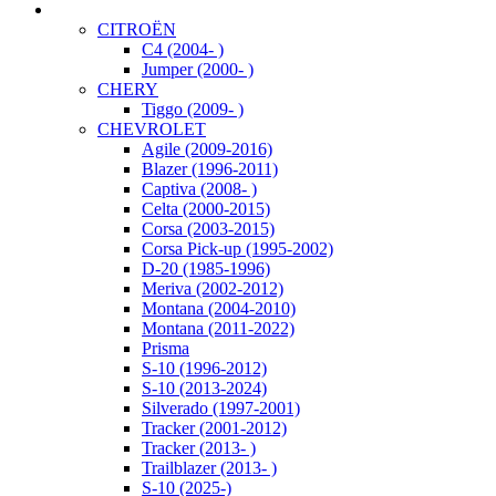
CITROËN
C4 (2004- )
Jumper (2000- )
CHERY
Tiggo (2009- )
CHEVROLET
Agile (2009-2016)
Blazer (1996-2011)
Captiva (2008- )
Celta (2000-2015)
Corsa (2003-2015)
Corsa Pick-up (1995-2002)
D-20 (1985-1996)
Meriva (2002-2012)
Montana (2004-2010)
Montana (2011-2022)
Prisma
S-10 (1996-2012)
S-10 (2013-2024)
Silverado (1997-2001)
Tracker (2001-2012)
Tracker (2013- )
Trailblazer (2013- )
S-10 (2025-)