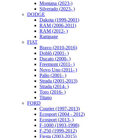
Montana (2023-)
Silverado (2023- )
DODGE
Dakota (1999-2001)
RAM (2006-2011)
RAM (2012- )
Rampage
FIAT
Bravo (2010-2016)
Doblò (2001- )
Ducato (2000- )
Freemont (2011- )
Novo Uno (2011- )
Palio (2001- )
Strada (2001-2013)
Strada (2014- )
Toro (2016- )
Titano
FORD
Courier (1997-2013)
Ecosport (2004 - 2012)
Ecosport (2013- )
F-1000 (1993-1998)
F-250 (1999-2012)
Fiesta (2003-2015)