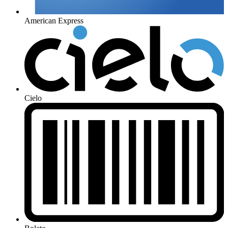
American Express
Cielo