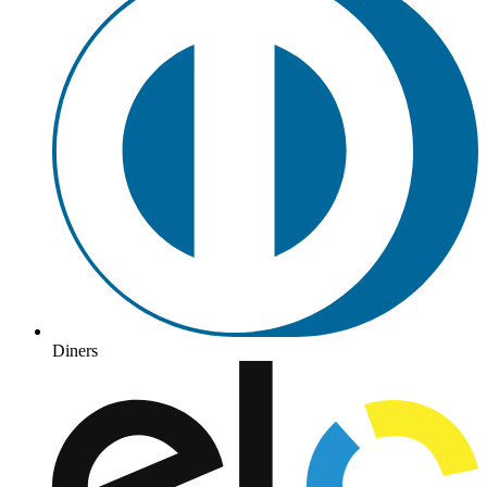
Diners