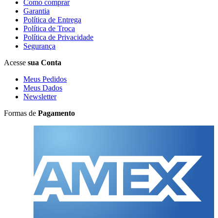
Como comprar
Garantia
Política de Entrega
Política de Troca
Política de Privacidade
Segurança
Acesse
sua Conta
Meus Pedidos
Meus Dados
Newsletter
Formas de
Pagamento