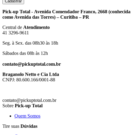
Cadastrar
Pick-up Total - Avenida Comendador Franco, 2668 (conhecida
como Avenida das Torres) – Curitiba – PR
Central de
Atendimento
41 3296-9611
Seg. à Sex. das 08h30 às 18h
Sábados das 08h às 12h
contato@pickuptotal.com.br
Braganolo Netto e Cia Ltda
CNPJ: 80.600.166/0001-88
contato@pickuptotal.com.br
Sobre
Pick-up Total
Quem Somos
Tire suas
Dúvidas