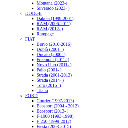
Montana (2023-)
Silverado (2023- )
DODGE
Dakota (1999-2001)
RAM (2006-2011)
RAM (2012- )
Rampage
FIAT
Bravo (2010-2016)
Doblò (2001- )
Ducato (2000- )
Freemont (2011- )
Novo Uno (2011- )
Palio (2001- )
Strada (2001-2013)
Strada (2014- )
Toro (2016- )
Titano
FORD
Courier (1997-2013)
Ecosport (2004 - 2012)
Ecosport (2013- )
F-1000 (1993-1998)
F-250 (1999-2012)
Fiesta (2003-2015)