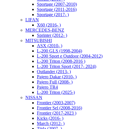
Sportage (2007-2010)
Sportage (2011-2016)
Sportage (2017- )
LIFAN
X60 (2016- )
MERCEDES-BENZ
Sprinter (2012- )
MITSUBISHI
ASX (2010- )
L-200 GLS (1998-2004)
L-200 Sport e Outdoor (2004-2012)
L-200 Triton (2008-2016 )
L-200 Triton Sport (2017- 2024)
Outlander (2013- )
Pajero Dakar (2010- )
Pajero Full (2008- )
Pajero TR4
L-200 Triton (2025-)
NISSAN
Frontier (2003-2007)
Frontier Sel (2008-2016)
Frontier (2017-2023 )
Kicks (2016- )
March (2012- )
Tiida (2007- )