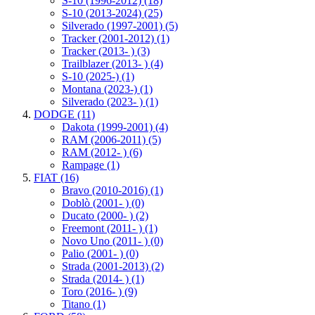
S-10 (1996-2012)
(18)
S-10 (2013-2024)
(25)
Silverado (1997-2001)
(5)
Tracker (2001-2012)
(1)
Tracker (2013- )
(3)
Trailblazer (2013- )
(4)
S-10 (2025-)
(1)
Montana (2023-)
(1)
Silverado (2023- )
(1)
DODGE
(11)
Dakota (1999-2001)
(4)
RAM (2006-2011)
(5)
RAM (2012- )
(6)
Rampage
(1)
FIAT
(16)
Bravo (2010-2016)
(1)
Doblò (2001- )
(0)
Ducato (2000- )
(2)
Freemont (2011- )
(1)
Novo Uno (2011- )
(0)
Palio (2001- )
(0)
Strada (2001-2013)
(2)
Strada (2014- )
(1)
Toro (2016- )
(9)
Titano
(1)