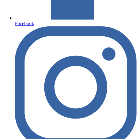
Facebook