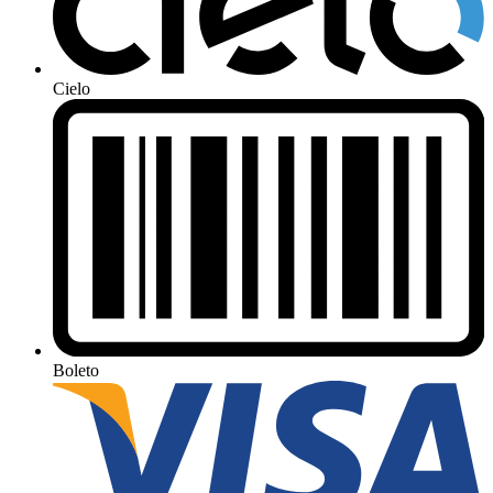
Cielo
Boleto