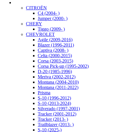
CITROËN
C4 (2004- )
Jumper (2000- )
CHERY
Tiggo (2009- )
CHEVROLET
Agile (2009-2016)
Blazer (1996-2011)
Captiva (2008- )
Celta (2000-2015)
Corsa (2003-2015)
Corsa Pick-up (1995-2002)
D-20 (1985-1996)
Meriva (2002-2012)
Montana (2004-2010)
Montana (2011-2022)
Prisma
S-10 (1996-2012)
S-10 (2013-2024)
Silverado (1997-2001)
Tracker (2001-2012)
Tracker (2013- )
Trailblazer (2013- )
S-10 (2025-)