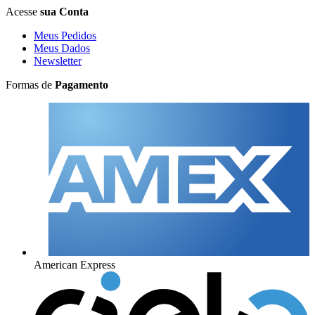
Acesse
sua Conta
Meus Pedidos
Meus Dados
Newsletter
Formas de
Pagamento
American Express