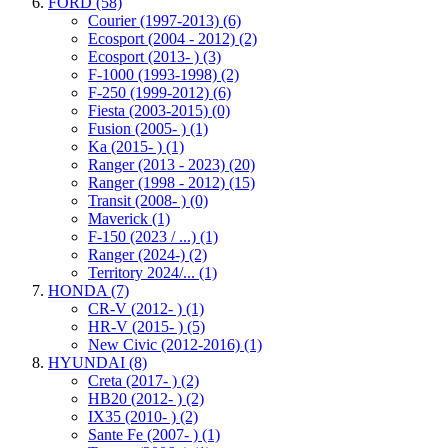
FORD
(58)
Courier (1997-2013)
(6)
Ecosport (2004 - 2012)
(2)
Ecosport (2013- )
(3)
F-1000 (1993-1998)
(2)
F-250 (1999-2012)
(6)
Fiesta (2003-2015)
(0)
Fusion (2005- )
(1)
Ka (2015- )
(1)
Ranger (2013 - 2023)
(20)
Ranger (1998 - 2012)
(15)
Transit (2008- )
(0)
Maverick
(1)
F-150 (2023 / ...)
(1)
Ranger (2024-)
(2)
Territory 2024/...
(1)
HONDA
(7)
CR-V (2012- )
(1)
HR-V (2015- )
(5)
New Civic (2012-2016)
(1)
HYUNDAI
(8)
Creta (2017- )
(2)
HB20 (2012- )
(2)
IX35 (2010- )
(2)
Sante Fe (2007- )
(1)