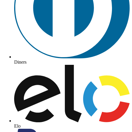
Diners
Elo