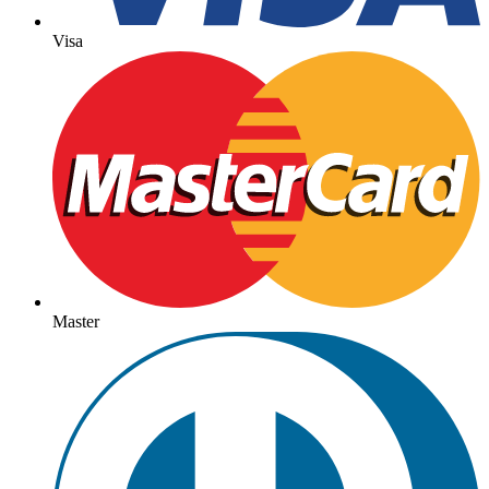
Visa
Master