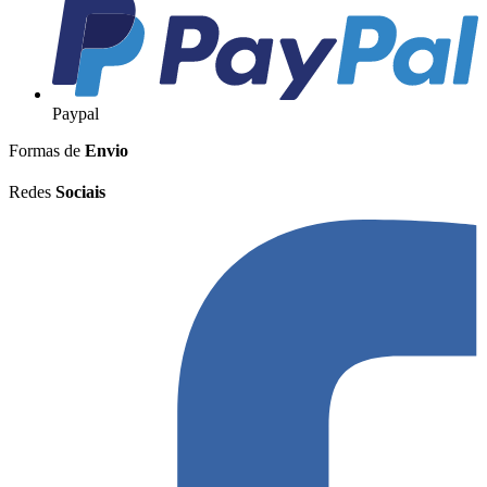
Paypal
Formas de
Envio
Redes
Sociais