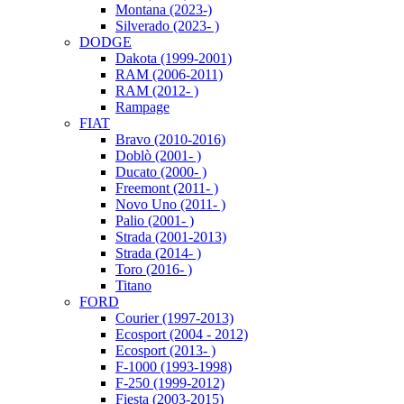
Montana (2023-)
Silverado (2023- )
DODGE
Dakota (1999-2001)
RAM (2006-2011)
RAM (2012- )
Rampage
FIAT
Bravo (2010-2016)
Doblò (2001- )
Ducato (2000- )
Freemont (2011- )
Novo Uno (2011- )
Palio (2001- )
Strada (2001-2013)
Strada (2014- )
Toro (2016- )
Titano
FORD
Courier (1997-2013)
Ecosport (2004 - 2012)
Ecosport (2013- )
F-1000 (1993-1998)
F-250 (1999-2012)
Fiesta (2003-2015)