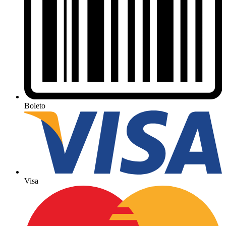
Boleto
Visa