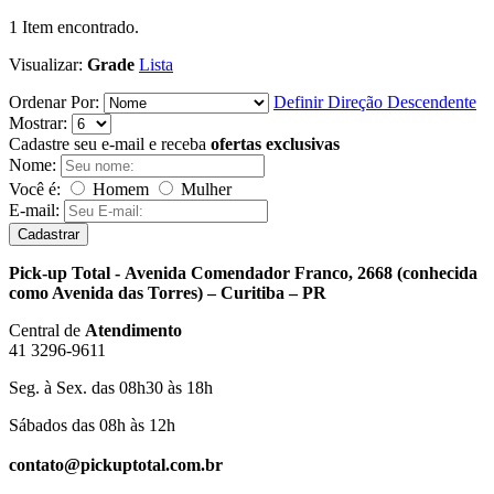
1
Item encontrado.
Visualizar:
Grade
Lista
Ordenar Por:
Definir Direção Descendente
Mostrar:
Cadastre seu e-mail e receba
ofertas exclusivas
Nome:
Você é:
Homem
Mulher
E-mail:
Cadastrar
Pick-up Total - Avenida Comendador Franco, 2668 (conhecida
como Avenida das Torres) – Curitiba – PR
Central de
Atendimento
41 3296-9611
Seg. à Sex. das 08h30 às 18h
Sábados das 08h às 12h
contato@pickuptotal.com.br