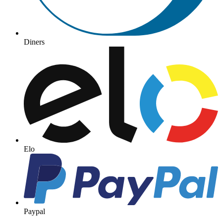
Diners
Elo
Paypal