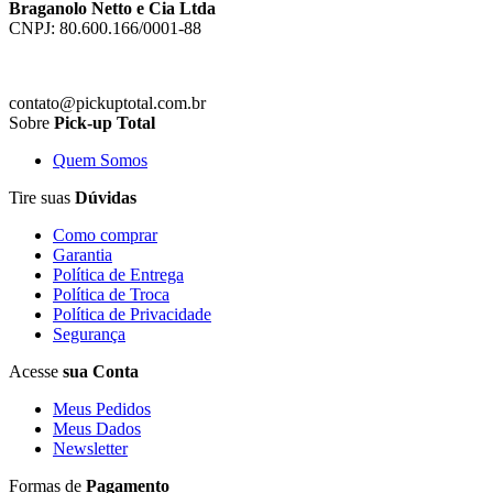
Braganolo Netto e Cia Ltda
CNPJ: 80.600.166/0001-88
contato@pickuptotal.com.br
Sobre
Pick-up Total
Quem Somos
Tire suas
Dúvidas
Como comprar
Garantia
Política de Entrega
Política de Troca
Política de Privacidade
Segurança
Acesse
sua Conta
Meus Pedidos
Meus Dados
Newsletter
Formas de
Pagamento