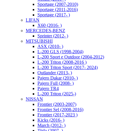
Sportage (2007-2010)
Sportage (2011-2016)
Sportage (2017- )
LIFAN
X60 (2016- )
MERCEDES-BENZ
Sprinter (2012- )
MITSUBISHI
ASX (2010- )
L-200 GLS (1998-2004)
L-200 Sport e Outdoor (2004-2012)
L-200 Triton (2008-2016 )
L-200 Triton Sport (2017- 2024)
Outlander (2013- )
Pajero Dakar (2010- )
Pajero Full (2008- )
Pajero TR4
L-200 Triton (2025-)
NISSAN
Frontier (2003-2007)
Frontier Sel (2008-2016)
Frontier (2017-2023 )
Kicks (2016- )
March (2012- )
Tiida (2007- )