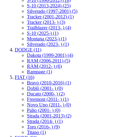
S-10 (1996-2012)
(18)
S-10 (2013-2024)
(25)
Silverado (1997-2001)
(5)
Tracker (2001-2012)
(1)
Tracker (2013- )
(3)
Trailblazer (2013- )
(4)
S-10 (2025-)
(1)
Montana (2023-)
(1)
Silverado (2023- )
(1)
DODGE
(11)
Dakota (1999-2001)
(4)
RAM (2006-2011)
(5)
RAM (2012- )
(6)
Rampage
(1)
FIAT
(16)
Bravo (2010-2016)
(1)
Doblò (2001- )
(0)
Ducato (2000- )
(2)
Freemont (2011- )
(1)
Novo Uno (2011- )
(0)
Palio (2001- )
(0)
Strada (2001-2013)
(2)
Strada (2014- )
(1)
Toro (2016- )
(9)
Titano
(1)