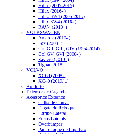
Hilux (1997-2004)
Hilux (2005-2015)
Hilux (2016- )
Hilux SW4 (2005-2015)
Hilux SW4 (2016- )
RAV4 (2013- )
VOLKSWAGEN
Amarok (2010- )
Fox (2003- )
Gol GII, GIII, GIV (1994-2014)
Gol GV, GVI (2008- )
Saviero (2010- )
Tiguan 2018/....
VOLVO
XC60 (2008- )
XC40 (2019/...)
Antifurto
Extensor de Caçamba
Acessórios Externos
Calha de Chuva
Engate de Reboque
Estribo Lateral
Frisos Laterais
Overbumper
Para-choque de Impulsão