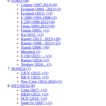
FORD
(58)
Courier (1997-2013)
(6)
Ecosport (2004 - 2012)
(2)
Ecosport (2013- )
(3)
F-1000 (1993-1998)
(2)
F-250 (1999-2012)
(6)
Fiesta (2003-2015)
(0)
Fusion (2005- )
(1)
Ka (2015- )
(1)
Ranger (2013 - 2023)
(20)
Ranger (1998 - 2012)
(15)
Transit (2008- )
(0)
Maverick
(1)
F-150 (2023 / ...)
(1)
Ranger (2024-)
(2)
Territory 2024/...
(1)
HONDA
(7)
CR-V (2012- )
(1)
HR-V (2015- )
(5)
New Civic (2012-2016)
(1)
HYUNDAI
(8)
Creta (2017- )
(2)
HB20 (2012- )
(2)
IX35 (2010- )
(2)
Sante Fe (2007- )
(1)