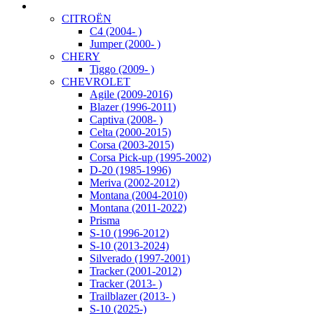
CITROËN
C4 (2004- )
Jumper (2000- )
CHERY
Tiggo (2009- )
CHEVROLET
Agile (2009-2016)
Blazer (1996-2011)
Captiva (2008- )
Celta (2000-2015)
Corsa (2003-2015)
Corsa Pick-up (1995-2002)
D-20 (1985-1996)
Meriva (2002-2012)
Montana (2004-2010)
Montana (2011-2022)
Prisma
S-10 (1996-2012)
S-10 (2013-2024)
Silverado (1997-2001)
Tracker (2001-2012)
Tracker (2013- )
Trailblazer (2013- )
S-10 (2025-)