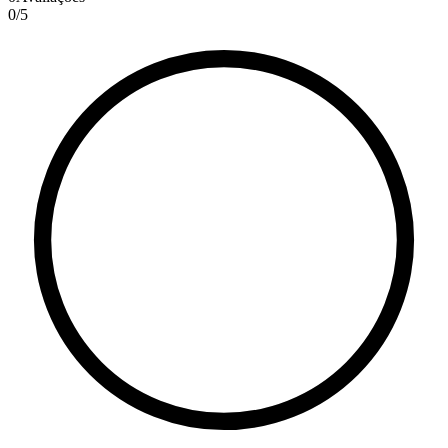
0
/
5