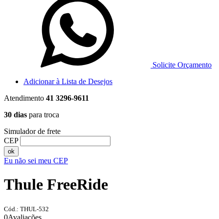
Solicite Orçamento
Adicionar à Lista de Desejos
Atendimento
41 3296-9611
30 dias
para troca
Simulador de frete
CEP
ok
Eu não sei meu CEP
Thule FreeRide
Cód.: THUL-532
0
Avaliações