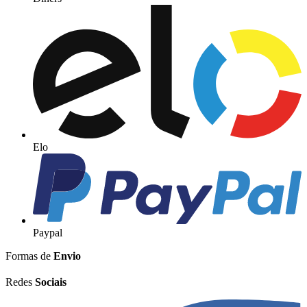
Elo
Paypal
Formas de
Envio
Redes
Sociais