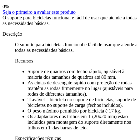
0
%
Seja o primeiro a avaliar este produto
O suporte para bicicletas funcional e fácil de usar que atende a todas
as necessidades básicas.
Descrição
O suporte para bicicletas funcional e fácil de usar que atende a
todas as necessidades básicas.
Recursos
Suporte de quadros com fecho rápido, ajustável à
maioria dos tamanhos de quadros até 80 mm.
As cintas de desengate rápido com proteção de rodas
mantêm as rodas firmemente no lugar (ajustáveis para
rodas de diferentes tamanhos).
Travável – bicicleta no suporte de bicicletas, suporte de
bicicletas no suporte de carga (fechos incluídos).
O peso máximo permitido por bicicleta é 17 kg.
Os adaptadores dos trilhos em T (20x20 mm) estão
incluídos para montagem do suporte diretamente nos
trilhos em T das barras de teto.
Especificações técnicas