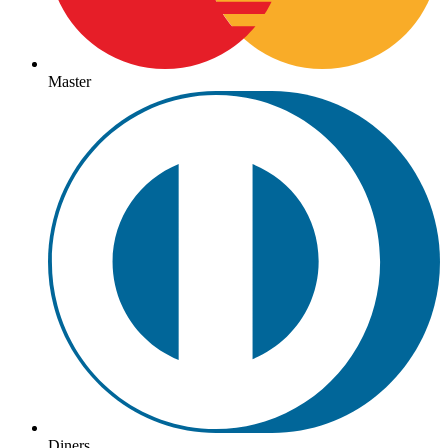
Master
Diners