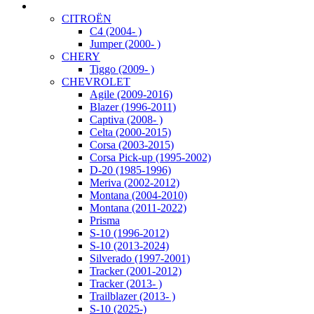
CITROËN
C4 (2004- )
Jumper (2000- )
CHERY
Tiggo (2009- )
CHEVROLET
Agile (2009-2016)
Blazer (1996-2011)
Captiva (2008- )
Celta (2000-2015)
Corsa (2003-2015)
Corsa Pick-up (1995-2002)
D-20 (1985-1996)
Meriva (2002-2012)
Montana (2004-2010)
Montana (2011-2022)
Prisma
S-10 (1996-2012)
S-10 (2013-2024)
Silverado (1997-2001)
Tracker (2001-2012)
Tracker (2013- )
Trailblazer (2013- )
S-10 (2025-)