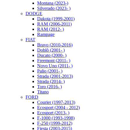
Montana (2023-)
Silverado (2023- )
DODGE
Dakota (1999-2001)
RAM (2006-2011)
RAM (2012- )
Rampage
FIAT
Bravo (2010-2016)
Doblò (2001- )
Ducato (2000- )
Freemont (2011- )
Novo Uno (2011- )
Palio (2001- )
Strada (2001-2013)
Strada (2014- )
Toro (2016- )
Titano
FORD
Courier (1997-2013)
Ecosport (2004 - 2012)
Ecosport (2013- )
F-1000 (1993-1998)
F-250 (1999-2012)
Fiesta (2003-2015)