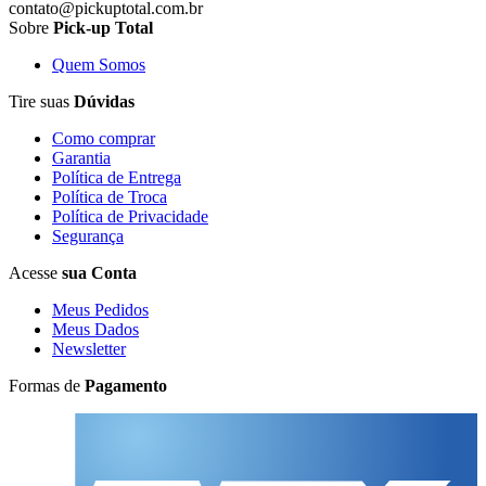
contato@pickuptotal.com.br
Sobre
Pick-up Total
Quem Somos
Tire suas
Dúvidas
Como comprar
Garantia
Política de Entrega
Política de Troca
Política de Privacidade
Segurança
Acesse
sua Conta
Meus Pedidos
Meus Dados
Newsletter
Formas de
Pagamento