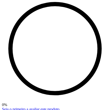
0
%
Seja o primeiro a avaliar este produto