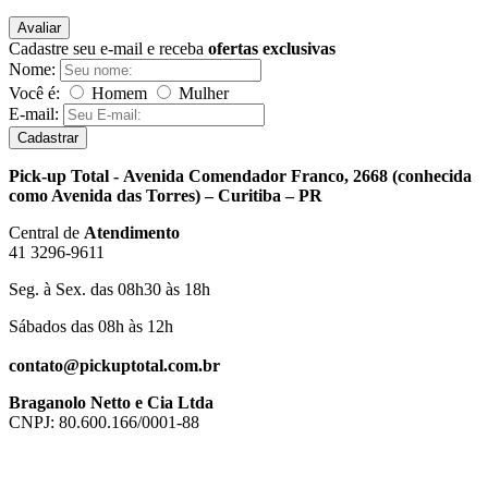
Avaliar
Cadastre seu e-mail e receba
ofertas exclusivas
Nome:
Você é:
Homem
Mulher
E-mail:
Cadastrar
Pick-up Total - Avenida Comendador Franco, 2668 (conhecida
como Avenida das Torres) – Curitiba – PR
Central de
Atendimento
41 3296-9611
Seg. à Sex. das 08h30 às 18h
Sábados das 08h às 12h
contato@pickuptotal.com.br
Braganolo Netto e Cia Ltda
CNPJ: 80.600.166/0001-88