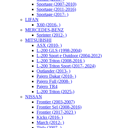
Sportage (2007-2010)
Sportage (2011-2016)
Sportage (2017- )
LIFAN
X60 (2016- )
MERCEDES-BENZ
Sprinter (2012- )
MITSUBISHI
ASX (2010- )
L-200 GLS (1998-2004)
L-200 Sport e Outdoor (2004-2012)
L-200 Triton (2008-2016 )
L-200 Triton Sport (2017- 2024)
Outlander (2013- )
Pajero Dakar (2010- )
Pajero Full (2008- )
Pajero TR4
L-200 Triton (2025-)
NISSAN
Frontier (2003-2007)
Frontier Sel (2008-2016)
Frontier (2017-2023 )
Kicks (2016- )
March (2012- )
Tiida (2007- )