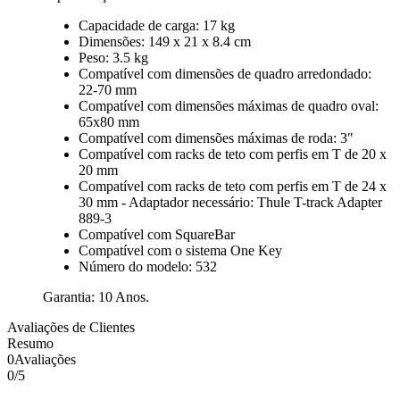
Capacidade de carga: 17 kg
Dimensões: 149 x 21 x 8.4 cm
Peso: 3.5 kg
Compatível com dimensões de quadro arredondado:
22-70 mm
Compatível com dimensões máximas de quadro oval:
65x80 mm
Compatível com dimensões máximas de roda: 3"
Compatível com racks de teto com perfis em T de 20 x
20 mm
Compatível com racks de teto com perfis em T de 24 x
30 mm - Adaptador necessário: Thule T-track Adapter
889-3
Compatível com SquareBar
Compatível com o sistema One Key
Número do modelo: 532
Garantia: 10 Anos.
Avaliações de Clientes
Resumo
0
Avaliações
0
/
5