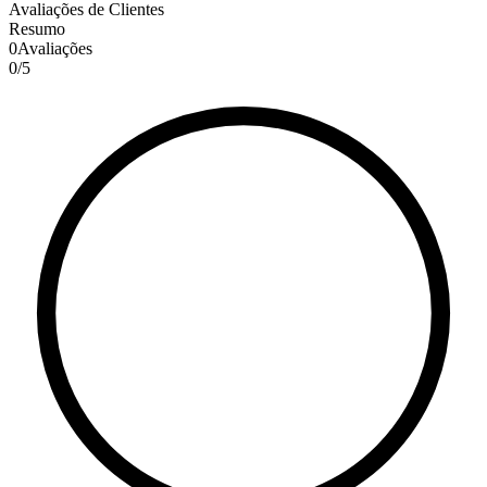
Avaliações de Clientes
Resumo
0
Avaliações
0
/
5