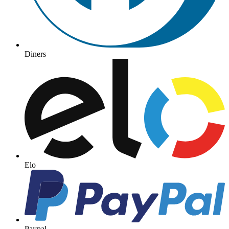
Diners
Elo
Paypal