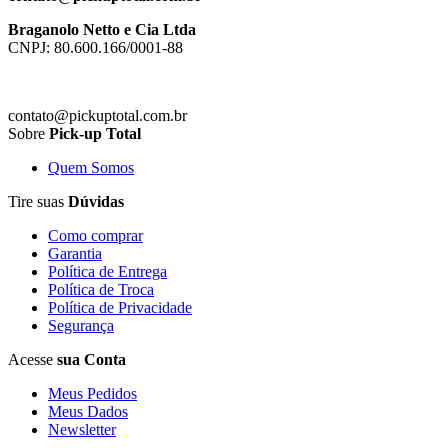
Braganolo Netto e Cia Ltda
CNPJ: 80.600.166/0001-88
contato@pickuptotal.com.br
Sobre
Pick-up Total
Quem Somos
Tire suas
Dúvidas
Como comprar
Garantia
Política de Entrega
Política de Troca
Política de Privacidade
Segurança
Acesse
sua Conta
Meus Pedidos
Meus Dados
Newsletter