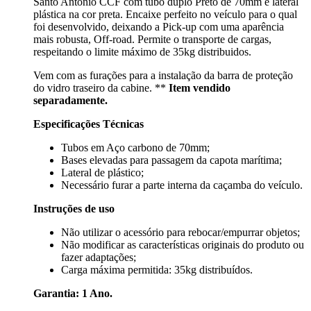
Santo Antonio CCF com tubo duplo Preto de 70mm e lateral
plástica na cor preta. Encaixe perfeito no veículo para o qual
foi desenvolvido, deixando a Pick-up com uma aparência
mais robusta, Off-road. Permite o transporte de cargas,
respeitando o limite máximo de 35kg distribuidos.
Vem com as furações para a instalação da barra de proteção
do vidro traseiro da cabine. **
Item vendido
separadamente.
Especificações Técnicas
Tubos em Aço carbono de 70mm;
Bases elevadas para passagem da capota marítima;
Lateral de plástico;
Necessário furar a parte interna da caçamba do veículo.
Instruções de uso
Não utilizar o acessório para rebocar/empurrar objetos;
Não modificar as características originais do produto ou
fazer adaptações;
Carga máxima permitida: 35kg distribuídos.
Garantia: 1 Ano.