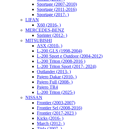
Sportage (2007-2010)
Sportage (2011-2016)
Sportage (2017- )
LIFAN
X60 (2016- )
MERCEDES-BENZ
Sprinter (2012- )
MITSUBISHI
ASX (2010- )
L-200 GLS (1998-2004)
L-200 Sport e Outdoor (2004-2012)
L-200 Triton (2008-2016 )
L-200 Triton Sport (2017- 2024)
Outlander (2013- )
Pajero Dakar (2010- )
Pajero Full (2008- )
Pajero TR4
L-200 Triton (2025-)
NISSAN
Frontier (2003-2007)
Frontier Sel (2008-2016)
Frontier (2017-2023 )
Kicks (2016- )
March (2012- )
Tiida (2007- )