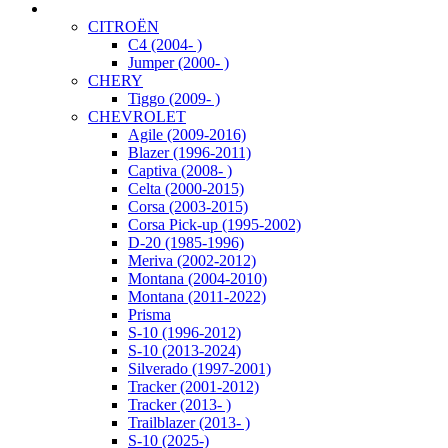
CITROËN
C4 (2004- )
Jumper (2000- )
CHERY
Tiggo (2009- )
CHEVROLET
Agile (2009-2016)
Blazer (1996-2011)
Captiva (2008- )
Celta (2000-2015)
Corsa (2003-2015)
Corsa Pick-up (1995-2002)
D-20 (1985-1996)
Meriva (2002-2012)
Montana (2004-2010)
Montana (2011-2022)
Prisma
S-10 (1996-2012)
S-10 (2013-2024)
Silverado (1997-2001)
Tracker (2001-2012)
Tracker (2013- )
Trailblazer (2013- )
S-10 (2025-)