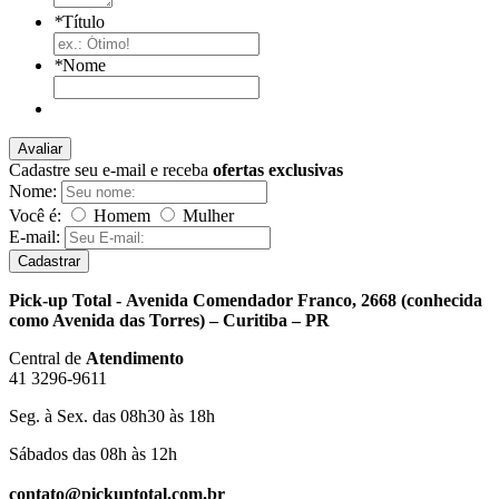
*
Título
*
Nome
Avaliar
Cadastre seu e-mail e receba
ofertas exclusivas
Nome:
Você é:
Homem
Mulher
E-mail:
Cadastrar
Pick-up Total - Avenida Comendador Franco, 2668 (conhecida
como Avenida das Torres) – Curitiba – PR
Central de
Atendimento
41 3296-9611
Seg. à Sex. das 08h30 às 18h
Sábados das 08h às 12h
contato@pickuptotal.com.br