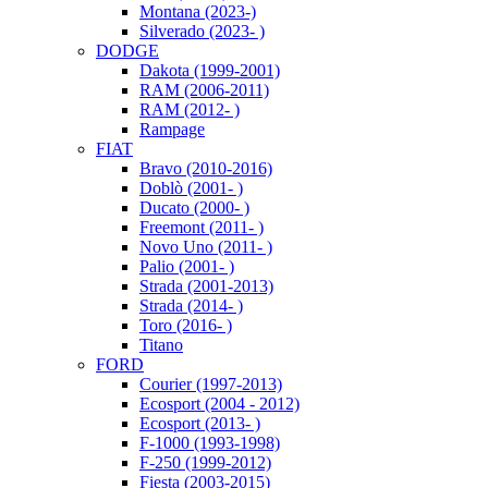
Montana (2023-)
Silverado (2023- )
DODGE
Dakota (1999-2001)
RAM (2006-2011)
RAM (2012- )
Rampage
FIAT
Bravo (2010-2016)
Doblò (2001- )
Ducato (2000- )
Freemont (2011- )
Novo Uno (2011- )
Palio (2001- )
Strada (2001-2013)
Strada (2014- )
Toro (2016- )
Titano
FORD
Courier (1997-2013)
Ecosport (2004 - 2012)
Ecosport (2013- )
F-1000 (1993-1998)
F-250 (1999-2012)
Fiesta (2003-2015)