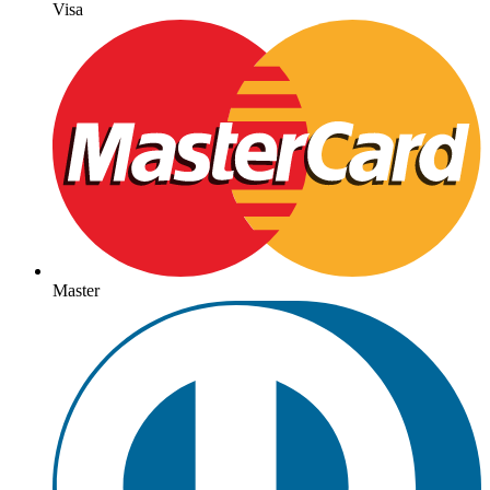
Visa
Master