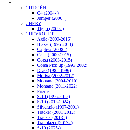
CITROËN
C4 (2004- )
Jumper (2000- )
CHERY
Tiggo (2009- )
CHEVROLET
Agile (2009-2016)
Blazer (1996-2011)
Captiva (2008- )
Celta (2000-2015)
Corsa (2003-2015)
Corsa Pick-up (1995-2002)
D-20 (1985-1996)
Meriva (2002-2012)
Montana (2004-2010)
Montana (2011-2022)
Prisma
S-10 (1996-2012)
S-10 (2013-2024)
Silverado (1997-2001)
Tracker (2001-2012)
Tracker (2013- )
Trailblazer (2013- )
S-10 (2025-)