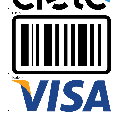
Cielo
Boleto