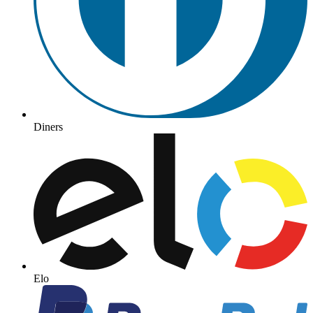
Diners
Elo