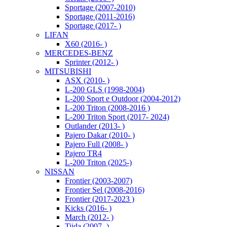
Sportage (2007-2010)
Sportage (2011-2016)
Sportage (2017- )
LIFAN
X60 (2016- )
MERCEDES-BENZ
Sprinter (2012- )
MITSUBISHI
ASX (2010- )
L-200 GLS (1998-2004)
L-200 Sport e Outdoor (2004-2012)
L-200 Triton (2008-2016 )
L-200 Triton Sport (2017- 2024)
Outlander (2013- )
Pajero Dakar (2010- )
Pajero Full (2008- )
Pajero TR4
L-200 Triton (2025-)
NISSAN
Frontier (2003-2007)
Frontier Sel (2008-2016)
Frontier (2017-2023 )
Kicks (2016- )
March (2012- )
Tiida (2007- )