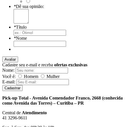
*
Dê sua opinião:
*
Título
*
Nome
Avaliar
Cadastre seu e-mail e receba
ofertas exclusivas
Nome:
Você é:
Homem
Mulher
E-mail:
Cadastrar
Pick-up Total - Avenida Comendador Franco, 2668 (conhecida
como Avenida das Torres) – Curitiba – PR
Central de
Atendimento
41 3296-9611