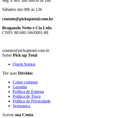
Seg. à Sex. das 08h30 às 18h
Sábados das 08h às 12h
contato@pickuptotal.com.br
Braganolo Netto e Cia Ltda
CNPJ: 80.600.166/0001-88
contato@pickuptotal.com.br
Sobre
Pick-up Total
Quem Somos
Tire suas
Dúvidas
Como comprar
Garantia
Política de Entrega
Política de Troca
Política de Privacidade
Segurança
Acesse
sua Conta