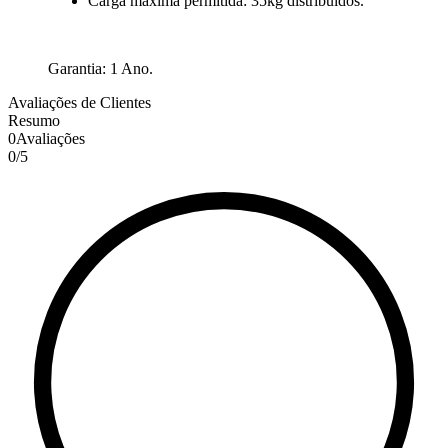
Carga máxima permitida: 35kg distribuídos.
Garantia: 1 Ano.
Avaliações de Clientes
Resumo
0
Avaliações
0
/
5