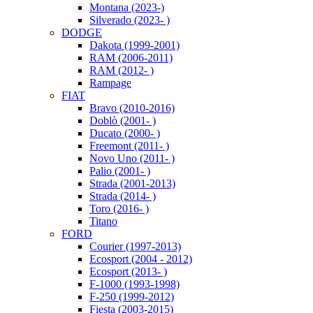
Montana (2023-)
Silverado (2023- )
DODGE
Dakota (1999-2001)
RAM (2006-2011)
RAM (2012- )
Rampage
FIAT
Bravo (2010-2016)
Doblò (2001- )
Ducato (2000- )
Freemont (2011- )
Novo Uno (2011- )
Palio (2001- )
Strada (2001-2013)
Strada (2014- )
Toro (2016- )
Titano
FORD
Courier (1997-2013)
Ecosport (2004 - 2012)
Ecosport (2013- )
F-1000 (1993-1998)
F-250 (1999-2012)
Fiesta (2003-2015)