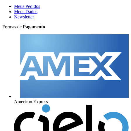
Meus Pedidos
Meus Dados
Newsletter
Formas de
Pagamento
American Express