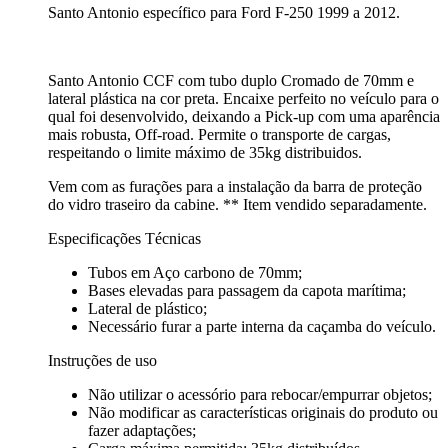
Santo Antonio específico para Ford F-250 1999 a 2012.
Santo Antonio CCF com tubo duplo Cromado de 70mm e
lateral plástica na cor preta. Encaixe perfeito no veículo para o
qual foi desenvolvido, deixando a Pick-up com uma aparência
mais robusta, Off-road. Permite o transporte de cargas,
respeitando o limite máximo de 35kg distribuidos.
Vem com as furações para a instalação da barra de proteção
do vidro traseiro da cabine. ** Item vendido separadamente.
Especificações Técnicas
Tubos em Aço carbono de 70mm;
Bases elevadas para passagem da capota marítima;
Lateral de plástico;
Necessário furar a parte interna da caçamba do veículo.
Instruções de uso
Não utilizar o acessório para rebocar/empurrar objetos;
Não modificar as características originais do produto ou
fazer adaptações;