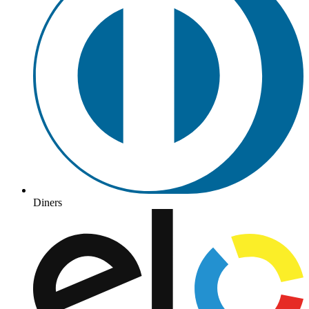
Diners