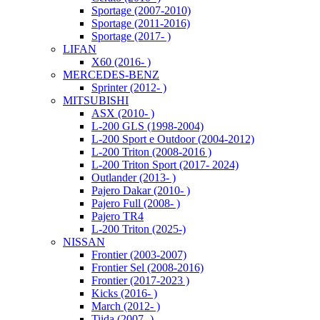
Sportage (2007-2010)
Sportage (2011-2016)
Sportage (2017- )
LIFAN
X60 (2016- )
MERCEDES-BENZ
Sprinter (2012- )
MITSUBISHI
ASX (2010- )
L-200 GLS (1998-2004)
L-200 Sport e Outdoor (2004-2012)
L-200 Triton (2008-2016 )
L-200 Triton Sport (2017- 2024)
Outlander (2013- )
Pajero Dakar (2010- )
Pajero Full (2008- )
Pajero TR4
L-200 Triton (2025-)
NISSAN
Frontier (2003-2007)
Frontier Sel (2008-2016)
Frontier (2017-2023 )
Kicks (2016- )
March (2012- )
Tiida (2007- )