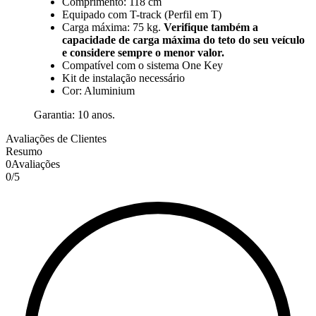
Comprimento: 118 cm
Equipado com T-track (Perfil em T)
Carga máxima: 75 kg.
Verifique também a
capacidade de carga máxima do teto do seu veículo
e considere sempre o menor valor.
Compatível com o sistema One Key
Kit de instalação necessário
Cor: Aluminium
Garantia: 10 anos.
Avaliações de Clientes
Resumo
0
Avaliações
0
/
5