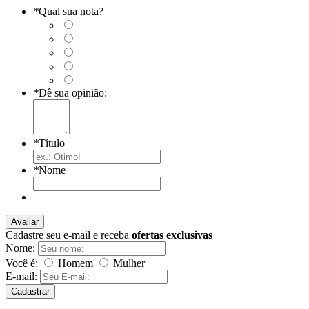
*
Qual sua nota?
*
Dê sua opinião:
*
Título
*
Nome
Avaliar
Cadastre seu e-mail e receba
ofertas exclusivas
Nome:
Você é:
Homem
Mulher
E-mail:
Cadastrar