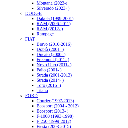
Montana (2023-)
Silverado (2023- )
DODGE
Dakota (1999-2001)
RAM (2006-2011)
RAM (2012- )
Rampage
FIAT
Bravo (2010-2016)
Doblò (2001- )
Ducato (2000- )
Freemont (2011- )
Novo Uno (2011- )
Palio (2001- )
Strada (2001-2013)
Strada (2014- )
Toro (2016- )
Titano
FORD
Courier (1997-2013)
Ecosport (2004 - 2012)
Ecosport (2013- )
F-1000 (1993-1998)
F-250 (1999-2012)
Fiesta (2003-2015)