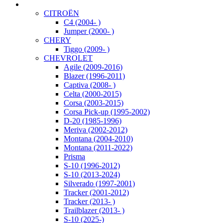
CITROËN
C4 (2004- )
Jumper (2000- )
CHERY
Tiggo (2009- )
CHEVROLET
Agile (2009-2016)
Blazer (1996-2011)
Captiva (2008- )
Celta (2000-2015)
Corsa (2003-2015)
Corsa Pick-up (1995-2002)
D-20 (1985-1996)
Meriva (2002-2012)
Montana (2004-2010)
Montana (2011-2022)
Prisma
S-10 (1996-2012)
S-10 (2013-2024)
Silverado (1997-2001)
Tracker (2001-2012)
Tracker (2013- )
Trailblazer (2013- )
S-10 (2025-)