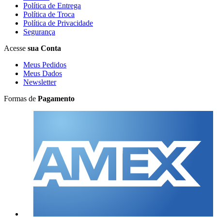
Política de Entrega
Política de Troca
Política de Privacidade
Segurança
Acesse
sua Conta
Meus Pedidos
Meus Dados
Newsletter
Formas de
Pagamento