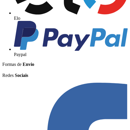
Elo
Paypal
Formas de
Envio
Redes
Sociais