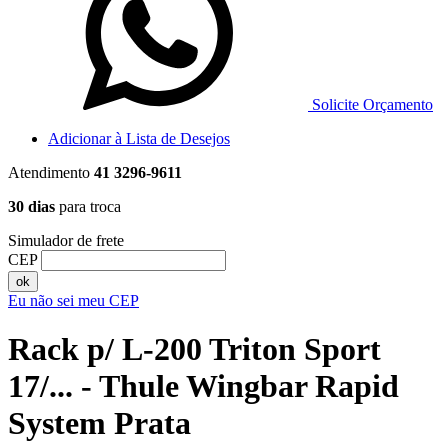
Solicite Orçamento
Adicionar à Lista de Desejos
Atendimento
41 3296-9611
30 dias
para troca
Simulador de frete
CEP
ok
Eu não sei meu CEP
Rack p/ L-200 Triton Sport
17/... - Thule Wingbar Rapid
System Prata