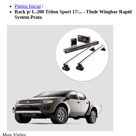
Página Inicial
/
Rack p/ L-200 Triton Sport 17/... - Thule Wingbar Rapid
System Prata
Mais Visões