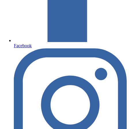
Facebook