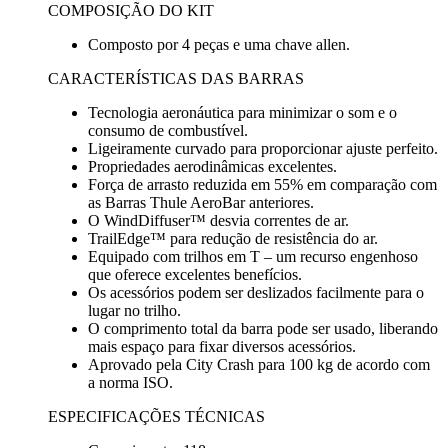
COMPOSIÇÃO DO KIT
Composto por 4 peças e uma chave allen.
CARACTERÍSTICAS DAS BARRAS
Tecnologia aeronáutica para minimizar o som e o
consumo de combustível.
Ligeiramente curvado para proporcionar ajuste perfeito.
Propriedades aerodinâmicas excelentes.
Força de arrasto reduzida em 55% em comparação com
as Barras Thule AeroBar anteriores.
O WindDiffuser™ desvia correntes de ar.
TrailEdge™ para redução de resistência do ar.
Equipado com trilhos em T – um recurso engenhoso
que oferece excelentes benefícios.
Os acessórios podem ser deslizados facilmente para o
lugar no trilho.
O comprimento total da barra pode ser usado, liberando
mais espaço para fixar diversos acessórios.
Aprovado pela City Crash para 100 kg de acordo com
a norma ISO.
ESPECIFICAÇÕES TÉCNICAS