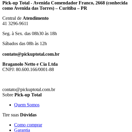
Pick-up Total - Avenida Comendador Franco, 2668 (conhecida
como Avenida das Torres) – Curitiba – PR
Central de
Atendimento
41 3296-9611
Seg. à Sex. das 08h30 às 18h
Sábados das 08h às 12h
contato@pickuptotal.com.br
Braganolo Netto e Cia Ltda
CNPJ: 80.600.166/0001-88
contato@pickuptotal.com.br
Sobre
Pick-up Total
Quem Somos
Tire suas
Dúvidas
Como comprar
Garantia