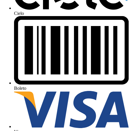
Cielo
Boleto