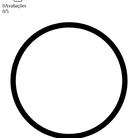
0
Avaliações
0
/
5