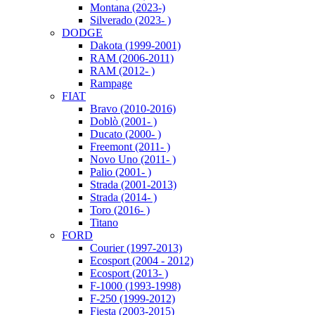
Montana (2023-)
Silverado (2023- )
DODGE
Dakota (1999-2001)
RAM (2006-2011)
RAM (2012- )
Rampage
FIAT
Bravo (2010-2016)
Doblò (2001- )
Ducato (2000- )
Freemont (2011- )
Novo Uno (2011- )
Palio (2001- )
Strada (2001-2013)
Strada (2014- )
Toro (2016- )
Titano
FORD
Courier (1997-2013)
Ecosport (2004 - 2012)
Ecosport (2013- )
F-1000 (1993-1998)
F-250 (1999-2012)
Fiesta (2003-2015)