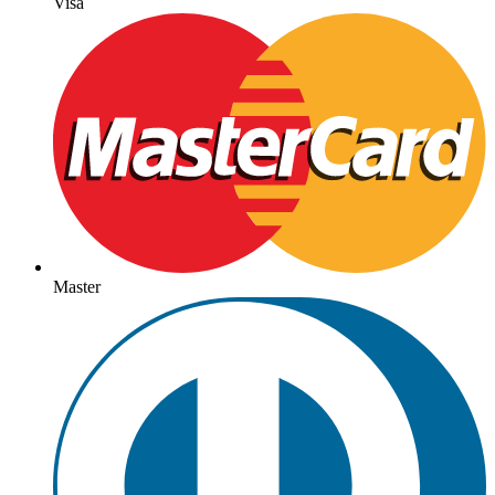
Visa
Master