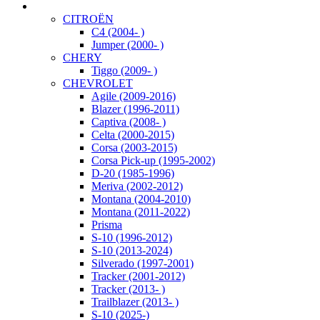
CITROËN
C4 (2004- )
Jumper (2000- )
CHERY
Tiggo (2009- )
CHEVROLET
Agile (2009-2016)
Blazer (1996-2011)
Captiva (2008- )
Celta (2000-2015)
Corsa (2003-2015)
Corsa Pick-up (1995-2002)
D-20 (1985-1996)
Meriva (2002-2012)
Montana (2004-2010)
Montana (2011-2022)
Prisma
S-10 (1996-2012)
S-10 (2013-2024)
Silverado (1997-2001)
Tracker (2001-2012)
Tracker (2013- )
Trailblazer (2013- )
S-10 (2025-)