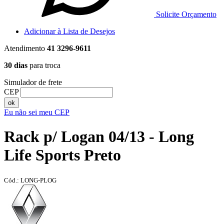
Solicite Orçamento
Adicionar à Lista de Desejos
Atendimento
41 3296-9611
30 dias
para troca
Simulador de frete
CEP
ok
Eu não sei meu CEP
Rack p/ Logan 04/13 - Long
Life Sports Preto
Cód.: LONG-PLOG