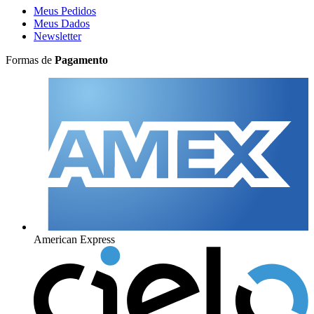
Meus Pedidos
Meus Dados
Newsletter
Formas de
Pagamento
American Express