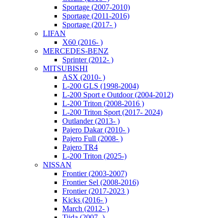
Sportage (2007-2010)
Sportage (2011-2016)
Sportage (2017- )
LIFAN
X60 (2016- )
MERCEDES-BENZ
Sprinter (2012- )
MITSUBISHI
ASX (2010- )
L-200 GLS (1998-2004)
L-200 Sport e Outdoor (2004-2012)
L-200 Triton (2008-2016 )
L-200 Triton Sport (2017- 2024)
Outlander (2013- )
Pajero Dakar (2010- )
Pajero Full (2008- )
Pajero TR4
L-200 Triton (2025-)
NISSAN
Frontier (2003-2007)
Frontier Sel (2008-2016)
Frontier (2017-2023 )
Kicks (2016- )
March (2012- )
Tiida (2007- )