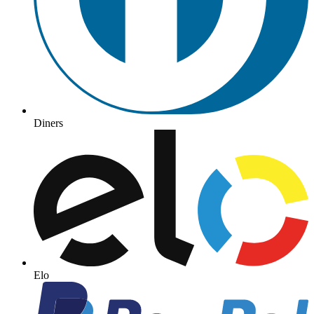
Diners
Elo