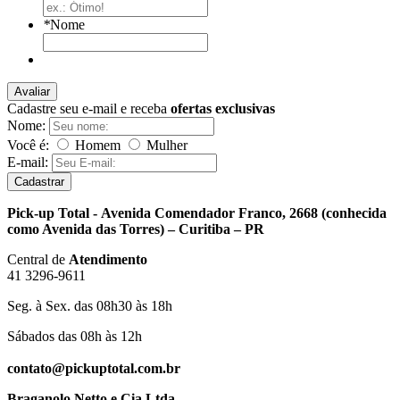
*
Nome
Avaliar
Cadastre seu e-mail e receba
ofertas exclusivas
Nome:
Você é:
Homem
Mulher
E-mail:
Cadastrar
Pick-up Total - Avenida Comendador Franco, 2668 (conhecida
como Avenida das Torres) – Curitiba – PR
Central de
Atendimento
41 3296-9611
Seg. à Sex. das 08h30 às 18h
Sábados das 08h às 12h
contato@pickuptotal.com.br
Braganolo Netto e Cia Ltda