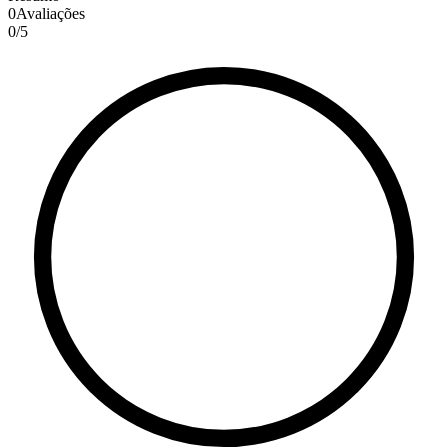
0
Avaliações
0
/
5