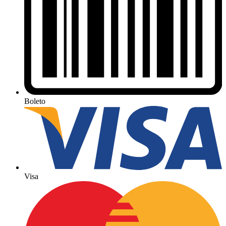
Boleto
Visa