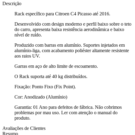
Descrição
Rack específico para Citroen C4 Picasso até 2016.
Desenvolvido com design moderno e perfil baixo sobre o teto
do carro, apresenta baixa resistência aerodinâmica e baixo
nível de ruído.
Produzido com barras em alumínio. Suportes injetados em
alumínio-liga, com acabamento poliéster altamente resistente
aos raios UV.
Garras em aço de alto limite de escoamento.
O Rack suporta até 40 kg distribuídos.
Fixação: Ponto Fixo (Fix Point).
Cor: Anodizado (Alumínio)
Garantia: 01 Ano para defeitos de fábrica. Não cobrimos
problemas por mau uso. Ler com atenção o manual do
produto.
Avaliações de Clientes
Resumo