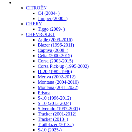
CITROËN
C4 (2004- )
Jumper (2000- )
CHERY
Tiggo (2009- )
CHEVROLET
Agile (2009-2016)
Blazer (1996-2011)
Captiva (2008- )
Celta (2000-2015)
Corsa (2003-2015)
Corsa Pick-up (1995-2002)
D-20 (1985-1996)
Meriva (2002-2012)
Montana (2004-2010)
Montana (2011-2022)
Prisma
S-10 (1996-2012)
S-10 (2013-2024)
Silverado (1997-2001)
Tracker (2001-2012)
Tracker (2013- )
Trailblazer (2013- )
S-10 (2025-)