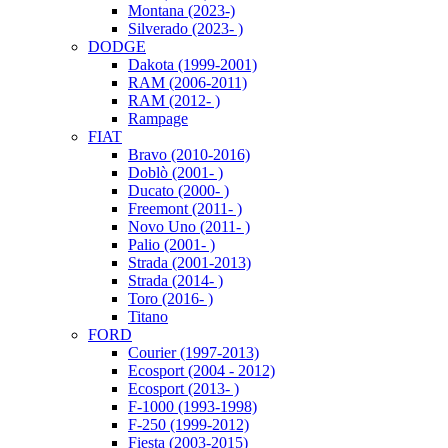
Montana (2023-)
Silverado (2023- )
DODGE
Dakota (1999-2001)
RAM (2006-2011)
RAM (2012- )
Rampage
FIAT
Bravo (2010-2016)
Doblò (2001- )
Ducato (2000- )
Freemont (2011- )
Novo Uno (2011- )
Palio (2001- )
Strada (2001-2013)
Strada (2014- )
Toro (2016- )
Titano
FORD
Courier (1997-2013)
Ecosport (2004 - 2012)
Ecosport (2013- )
F-1000 (1993-1998)
F-250 (1999-2012)
Fiesta (2003-2015)