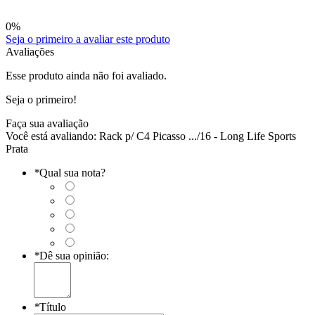
0
%
Seja o primeiro a avaliar este produto
Avaliações
Esse produto ainda não foi avaliado.
Seja o primeiro!
Faça sua avaliação
Você está avaliando:
Rack p/ C4 Picasso .../16 - Long Life Sports
Prata
*
Qual sua nota?
*
Dê sua opinião:
*
Título