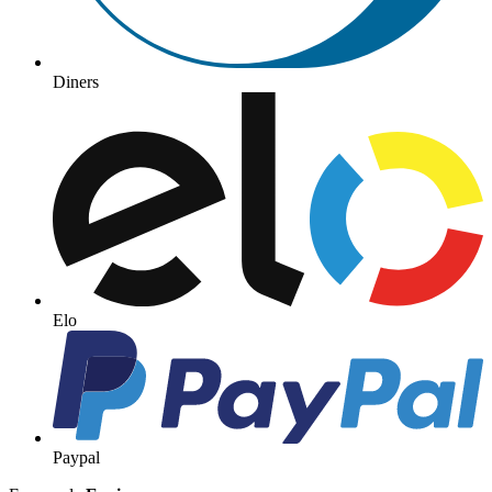
Diners
Elo
Paypal