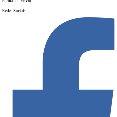
Formas de
Envio
Redes
Sociais