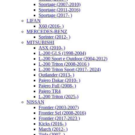
Sportage (2007-2010)
Sportage (2011-2016)
Sportage (2017- )
LIFAN
X60 (2016- )
MERCEDES-BENZ
Sprinter (2012- )
MITSUBISHI
ASX (2010- )
L-200 GLS (1998-2004)
L-200 Sport e Outdoor (2004-2012)
L-200 Triton (2008-2016 )
L-200 Triton Sport (2017- 2024)
Outlander (2013- )
Pajero Dakar (2010- )
Pajero Full (2008- )
Pajero TR4
L-200 Triton (2025-)
NISSAN
Frontier (2003-2007)
Frontier Sel (2008-2016)
Frontier (2017-2023 )
Kicks (2016- )
March (2012- )
Tiida (2007- )