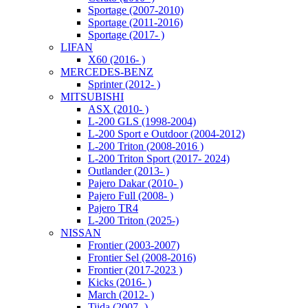
Sportage (2007-2010)
Sportage (2011-2016)
Sportage (2017- )
LIFAN
X60 (2016- )
MERCEDES-BENZ
Sprinter (2012- )
MITSUBISHI
ASX (2010- )
L-200 GLS (1998-2004)
L-200 Sport e Outdoor (2004-2012)
L-200 Triton (2008-2016 )
L-200 Triton Sport (2017- 2024)
Outlander (2013- )
Pajero Dakar (2010- )
Pajero Full (2008- )
Pajero TR4
L-200 Triton (2025-)
NISSAN
Frontier (2003-2007)
Frontier Sel (2008-2016)
Frontier (2017-2023 )
Kicks (2016- )
March (2012- )
Tiida (2007- )