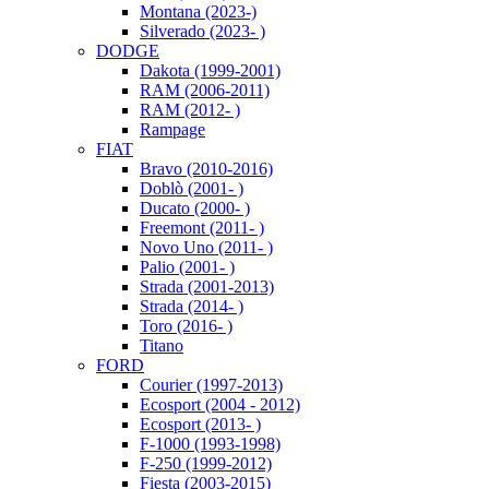
Montana (2023-)
Silverado (2023- )
DODGE
Dakota (1999-2001)
RAM (2006-2011)
RAM (2012- )
Rampage
FIAT
Bravo (2010-2016)
Doblò (2001- )
Ducato (2000- )
Freemont (2011- )
Novo Uno (2011- )
Palio (2001- )
Strada (2001-2013)
Strada (2014- )
Toro (2016- )
Titano
FORD
Courier (1997-2013)
Ecosport (2004 - 2012)
Ecosport (2013- )
F-1000 (1993-1998)
F-250 (1999-2012)
Fiesta (2003-2015)