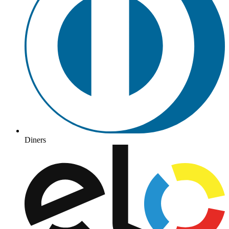
Diners