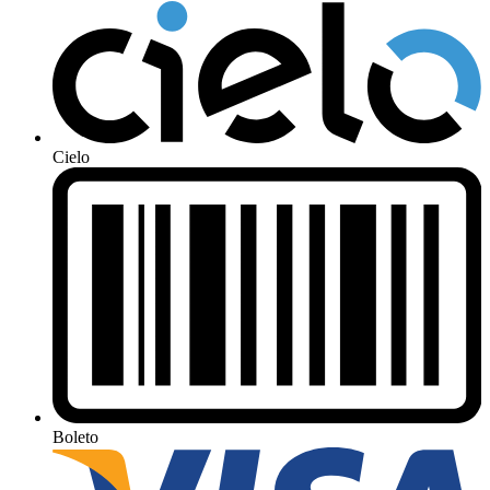
Cielo
Boleto