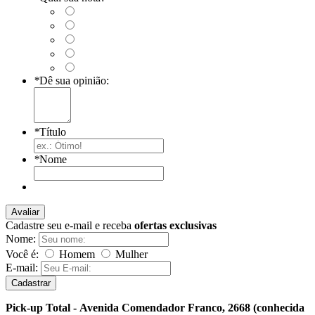
*
Dê sua opinião:
*
Título
*
Nome
Avaliar
Cadastre seu e-mail e receba
ofertas exclusivas
Nome:
Você é:
Homem
Mulher
E-mail:
Cadastrar
Pick-up Total - Avenida Comendador Franco, 2668 (conhecida