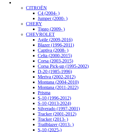
CITROËN
C4 (2004- )
Jumper (2000- )
CHERY
Tiggo (2009- )
CHEVROLET
Agile (2009-2016)
Blazer (1996-2011)
Captiva (2008- )
Celta (2000-2015)
Corsa (2003-2015)
Corsa Pick-up (1995-2002)
D-20 (1985-1996)
Meriva (2002-2012)
Montana (2004-2010)
Montana (2011-2022)
Prisma
S-10 (1996-2012)
S-10 (2013-2024)
Silverado (1997-2001)
Tracker (2001-2012)
Tracker (2013- )
Trailblazer (2013- )
S-10 (2025-)