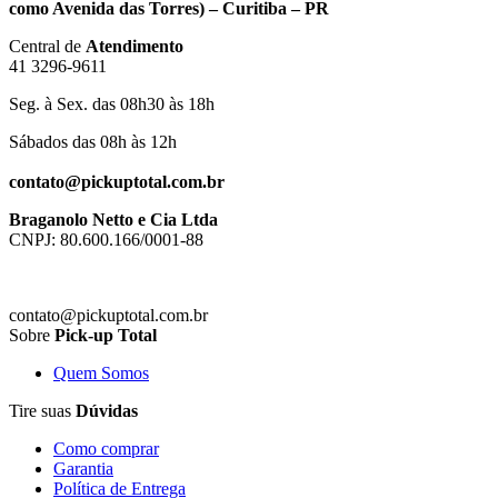
como Avenida das Torres) – Curitiba – PR
Central de
Atendimento
41 3296-9611
Seg. à Sex. das 08h30 às 18h
Sábados das 08h às 12h
contato@pickuptotal.com.br
Braganolo Netto e Cia Ltda
CNPJ: 80.600.166/0001-88
contato@pickuptotal.com.br
Sobre
Pick-up Total
Quem Somos
Tire suas
Dúvidas
Como comprar
Garantia
Política de Entrega