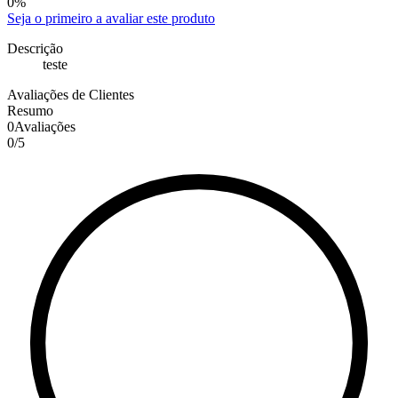
0
%
Seja o primeiro a avaliar este produto
Descrição
teste
Avaliações de Clientes
Resumo
0
Avaliações
0
/
5