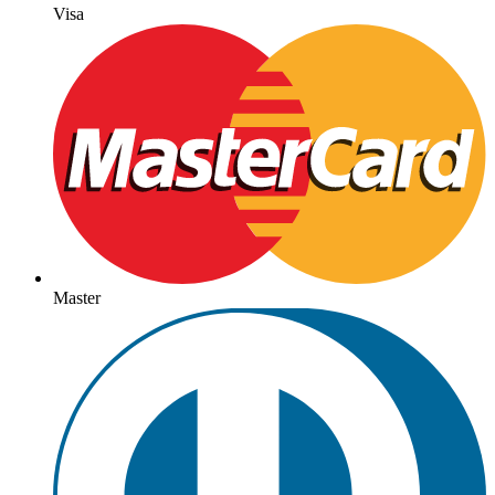
Visa
Master