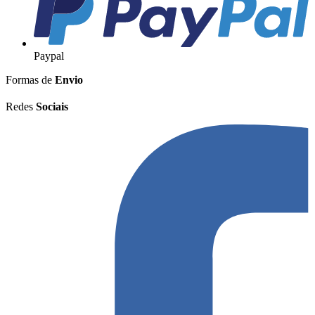
Paypal
Formas de
Envio
Redes
Sociais