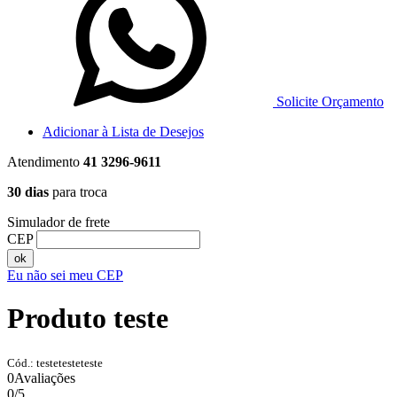
Solicite Orçamento
Adicionar à Lista de Desejos
Atendimento
41 3296-9611
30 dias
para troca
Simulador de frete
CEP
ok
Eu não sei meu CEP
Produto teste
Cód.: testetesteteste
0
Avaliações
0
/
5