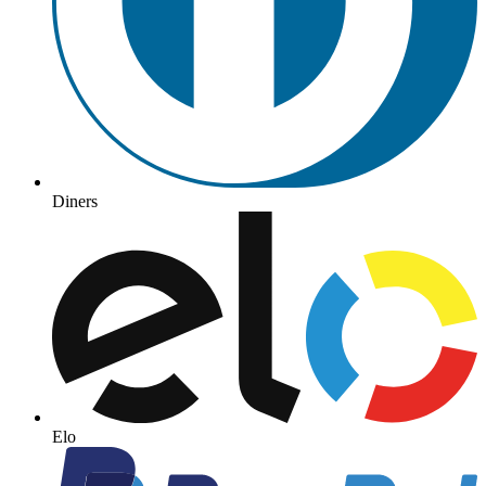
Diners
Elo