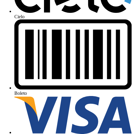
Cielo
Boleto