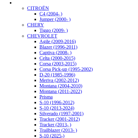
CITROËN
C4 (2004- )
Jumper (2000- )
CHERY
Tiggo (2009- )
CHEVROLET
Agile (2009-2016)
Blazer (1996-2011)
Captiva (2008- )
Celta (2000-2015)
Corsa (2003-2015)
Corsa Pick-up (1995-2002)
D-20 (1985-1996)
Meriva (2002-2012)
Montana (2004-2010)
Montana (2011-2022)
Prisma
S-10 (1996-2012)
S-10 (2013-2024)
Silverado (1997-2001)
Tracker (2001-2012)
Tracker (2013- )
Trailblazer (2013- )
S-10 (2025-)