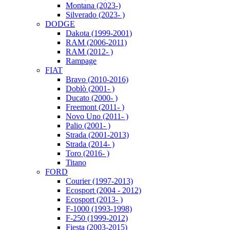
Montana (2023-)
Silverado (2023- )
DODGE
Dakota (1999-2001)
RAM (2006-2011)
RAM (2012- )
Rampage
FIAT
Bravo (2010-2016)
Doblò (2001- )
Ducato (2000- )
Freemont (2011- )
Novo Uno (2011- )
Palio (2001- )
Strada (2001-2013)
Strada (2014- )
Toro (2016- )
Titano
FORD
Courier (1997-2013)
Ecosport (2004 - 2012)
Ecosport (2013- )
F-1000 (1993-1998)
F-250 (1999-2012)
Fiesta (2003-2015)