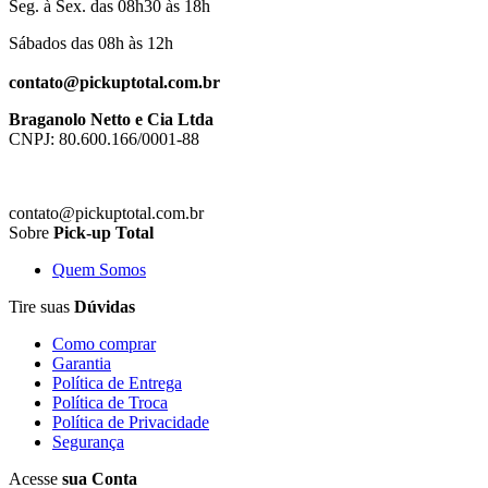
Seg. à Sex. das 08h30 às 18h
Sábados das 08h às 12h
contato@pickuptotal.com.br
Braganolo Netto e Cia Ltda
CNPJ: 80.600.166/0001-88
contato@pickuptotal.com.br
Sobre
Pick-up Total
Quem Somos
Tire suas
Dúvidas
Como comprar
Garantia
Política de Entrega
Política de Troca
Política de Privacidade
Segurança
Acesse
sua Conta