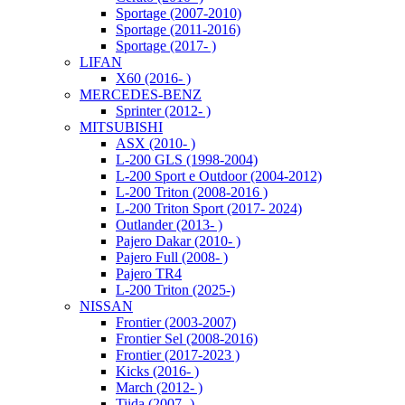
Sportage (2007-2010)
Sportage (2011-2016)
Sportage (2017- )
LIFAN
X60 (2016- )
MERCEDES-BENZ
Sprinter (2012- )
MITSUBISHI
ASX (2010- )
L-200 GLS (1998-2004)
L-200 Sport e Outdoor (2004-2012)
L-200 Triton (2008-2016 )
L-200 Triton Sport (2017- 2024)
Outlander (2013- )
Pajero Dakar (2010- )
Pajero Full (2008- )
Pajero TR4
L-200 Triton (2025-)
NISSAN
Frontier (2003-2007)
Frontier Sel (2008-2016)
Frontier (2017-2023 )
Kicks (2016- )
March (2012- )
Tiida (2007- )