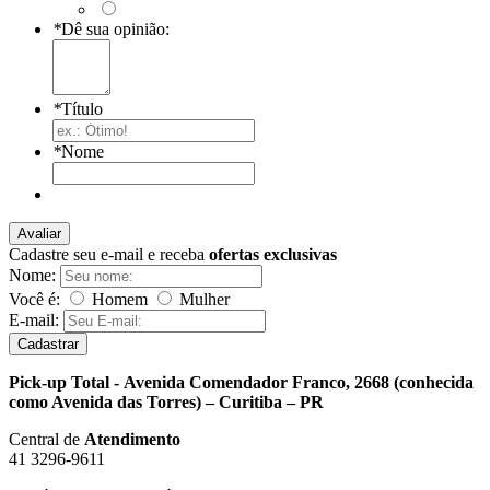
*
Dê sua opinião:
*
Título
*
Nome
Avaliar
Cadastre seu e-mail e receba
ofertas exclusivas
Nome:
Você é:
Homem
Mulher
E-mail:
Cadastrar
Pick-up Total - Avenida Comendador Franco, 2668 (conhecida
como Avenida das Torres) – Curitiba – PR
Central de
Atendimento
41 3296-9611