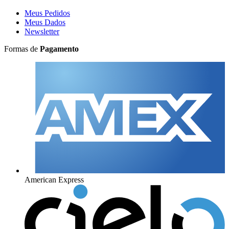
Meus Pedidos
Meus Dados
Newsletter
Formas de
Pagamento
American Express