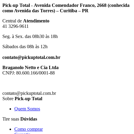
Pick-up Total - Avenida Comendador Franco, 2668 (conhecida
como Avenida das Torres) – Curitiba – PR
Central de
Atendimento
41 3296-9611
Seg. à Sex. das 08h30 às 18h
Sábados das 08h às 12h
contato@pickuptotal.com.br
Braganolo Netto e Cia Ltda
CNPJ: 80.600.166/0001-88
contato@pickuptotal.com.br
Sobre
Pick-up Total
Quem Somos
Tire suas
Dúvidas
Como comprar