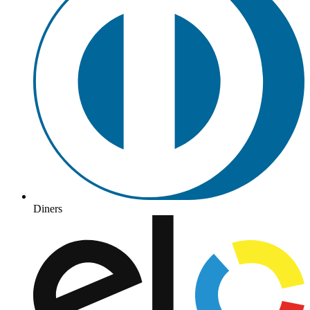
Diners