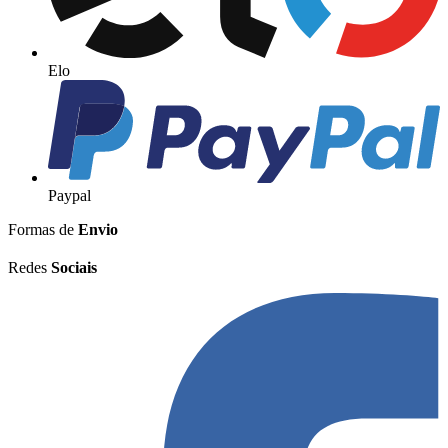
Elo
Paypal
Formas de
Envio
Redes
Sociais