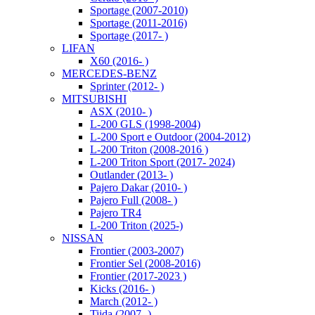
Sportage (2007-2010)
Sportage (2011-2016)
Sportage (2017- )
LIFAN
X60 (2016- )
MERCEDES-BENZ
Sprinter (2012- )
MITSUBISHI
ASX (2010- )
L-200 GLS (1998-2004)
L-200 Sport e Outdoor (2004-2012)
L-200 Triton (2008-2016 )
L-200 Triton Sport (2017- 2024)
Outlander (2013- )
Pajero Dakar (2010- )
Pajero Full (2008- )
Pajero TR4
L-200 Triton (2025-)
NISSAN
Frontier (2003-2007)
Frontier Sel (2008-2016)
Frontier (2017-2023 )
Kicks (2016- )
March (2012- )
Tiida (2007- )