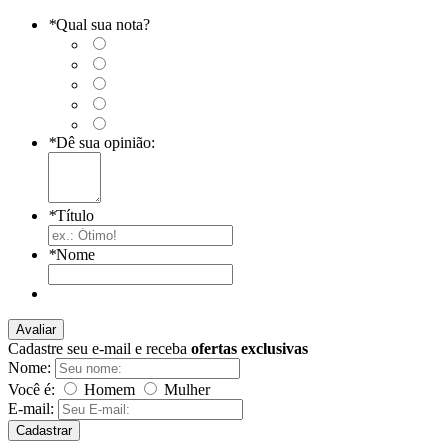
*
Qual sua nota?
*
Dê sua opinião:
*
Título
*
Nome
Avaliar
Cadastre seu e-mail e receba
ofertas exclusivas
Nome:
Você é:
Homem
Mulher
E-mail:
Cadastrar