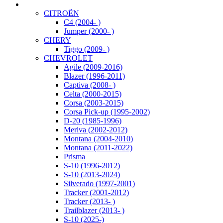
CITROËN
C4 (2004- )
Jumper (2000- )
CHERY
Tiggo (2009- )
CHEVROLET
Agile (2009-2016)
Blazer (1996-2011)
Captiva (2008- )
Celta (2000-2015)
Corsa (2003-2015)
Corsa Pick-up (1995-2002)
D-20 (1985-1996)
Meriva (2002-2012)
Montana (2004-2010)
Montana (2011-2022)
Prisma
S-10 (1996-2012)
S-10 (2013-2024)
Silverado (1997-2001)
Tracker (2001-2012)
Tracker (2013- )
Trailblazer (2013- )
S-10 (2025-)