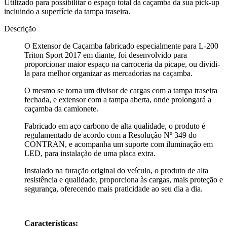
Utilizado para possibilitar o espaço total da caçamba da sua pick-up
incluindo a superfície da tampa traseira.
Descrição
O Extensor de Caçamba fabricado especialmente para L-200
Triton Sport 2017 em diante, foi desenvolvido para
proporcionar maior espaço na carroceria da picape, ou dividi-
la para melhor organizar as mercadorias na caçamba.
O mesmo se torna um divisor de cargas com a tampa traseira
fechada, e extensor com a tampa aberta, onde prolongará a
caçamba da camionete.
Fabricado em aço carbono de alta qualidade, o produto é
regulamentado de acordo com a Resolução Nº 349 do
CONTRAN, e acompanha um suporte com iluminação em
LED, para instalação de uma placa extra.
Instalado na furação original do veículo, o produto de alta
resistência e qualidade, proporciona às cargas, mais proteção e
segurança, oferecendo mais praticidade ao seu dia a dia.
Características: