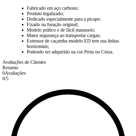
Fabricado em aço carbono;
Produto legalizado;
Dedicado especialmente para a picape;
Fixado na furação original;
Modelo prático e de fácil manuseio;
Maior segurança ao transportar cargas;
Extensor de caçamba modelo ED tem sua linhas
horizontais;
Podendo ser adquirido na cor Preta ou Cinza.
Avaliações de Clientes
Resumo
0
Avaliações
0
/
5