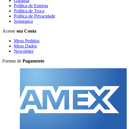
Garantia
Política de Entrega
Política de Troca
Política de Privacidade
Segurança
Acesse
sua Conta
Meus Pedidos
Meus Dados
Newsletter
Formas de
Pagamento