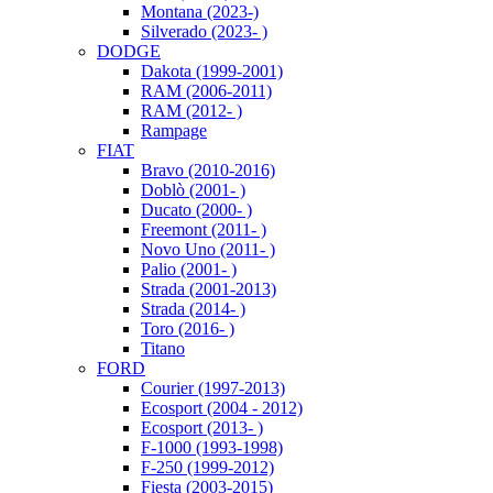
Montana (2023-)
Silverado (2023- )
DODGE
Dakota (1999-2001)
RAM (2006-2011)
RAM (2012- )
Rampage
FIAT
Bravo (2010-2016)
Doblò (2001- )
Ducato (2000- )
Freemont (2011- )
Novo Uno (2011- )
Palio (2001- )
Strada (2001-2013)
Strada (2014- )
Toro (2016- )
Titano
FORD
Courier (1997-2013)
Ecosport (2004 - 2012)
Ecosport (2013- )
F-1000 (1993-1998)
F-250 (1999-2012)
Fiesta (2003-2015)