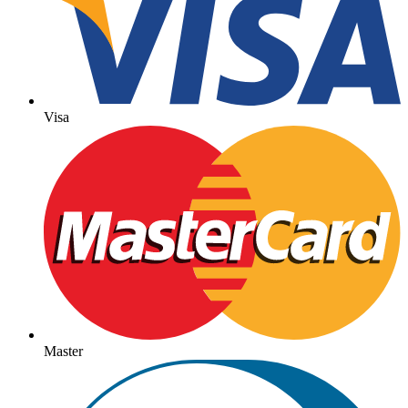
Visa
Master