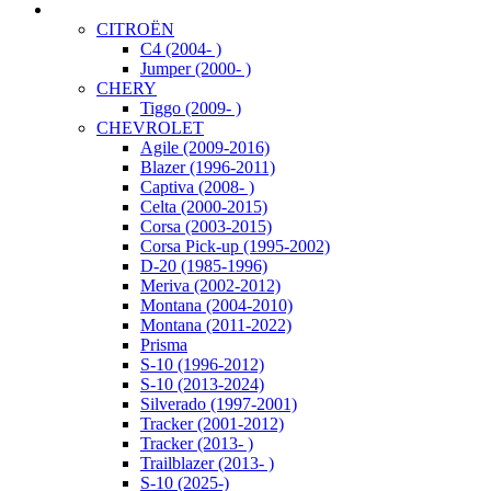
CITROËN
C4 (2004- )
Jumper (2000- )
CHERY
Tiggo (2009- )
CHEVROLET
Agile (2009-2016)
Blazer (1996-2011)
Captiva (2008- )
Celta (2000-2015)
Corsa (2003-2015)
Corsa Pick-up (1995-2002)
D-20 (1985-1996)
Meriva (2002-2012)
Montana (2004-2010)
Montana (2011-2022)
Prisma
S-10 (1996-2012)
S-10 (2013-2024)
Silverado (1997-2001)
Tracker (2001-2012)
Tracker (2013- )
Trailblazer (2013- )
S-10 (2025-)