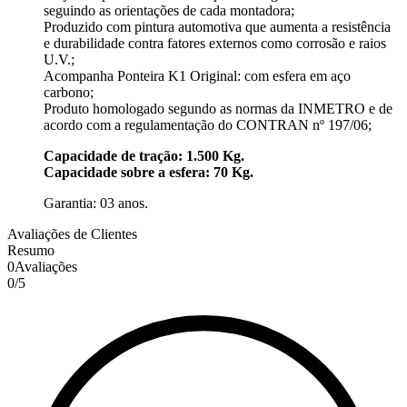
seguindo as orientações de cada montadora;
Produzido com pintura automotiva que aumenta a resistência
e durabilidade contra fatores externos como corrosão e raios
U.V.;
Acompanha Ponteira K1 Original: com esfera em aço
carbono;
Produto homologado segundo as normas da INMETRO e de
acordo com a regulamentação do CONTRAN nº 197/06;
Capacidade de tração: 1.500 Kg.
Capacidade sobre a esfera: 70 Kg.
Garantia: 03 anos.
Avaliações de Clientes
Resumo
0
Avaliações
0
/
5