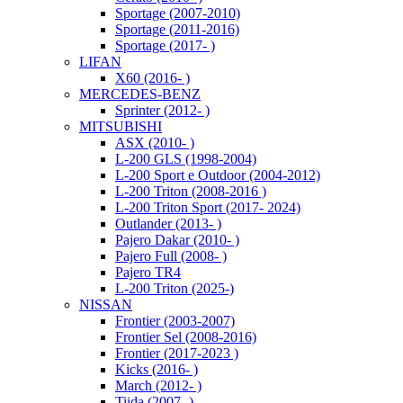
Sportage (2007-2010)
Sportage (2011-2016)
Sportage (2017- )
LIFAN
X60 (2016- )
MERCEDES-BENZ
Sprinter (2012- )
MITSUBISHI
ASX (2010- )
L-200 GLS (1998-2004)
L-200 Sport e Outdoor (2004-2012)
L-200 Triton (2008-2016 )
L-200 Triton Sport (2017- 2024)
Outlander (2013- )
Pajero Dakar (2010- )
Pajero Full (2008- )
Pajero TR4
L-200 Triton (2025-)
NISSAN
Frontier (2003-2007)
Frontier Sel (2008-2016)
Frontier (2017-2023 )
Kicks (2016- )
March (2012- )
Tiida (2007- )