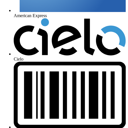
American Express
Cielo