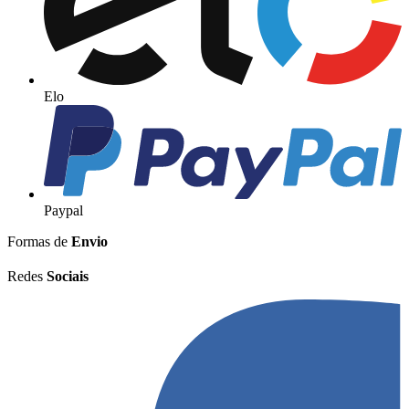
Elo
Paypal
Formas de
Envio
Redes
Sociais