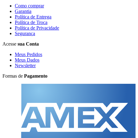
Como comprar
Garantia
Política de Entrega
Política de Troca
Política de Privacidade
Segurança
Acesse
sua Conta
Meus Pedidos
Meus Dados
Newsletter
Formas de
Pagamento