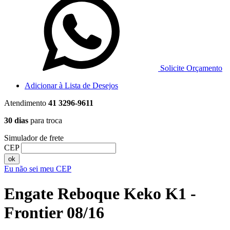
Solicite Orçamento
Adicionar à Lista de Desejos
Atendimento
41 3296-9611
30 dias
para troca
Simulador de frete
CEP
ok
Eu não sei meu CEP
Engate Reboque Keko K1 -
Frontier 08/16