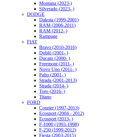
Montana (2023-)
Silverado (2023- )
DODGE
Dakota (1999-2001)
RAM (2006-2011)
RAM (2012- )
Rampage
FIAT
Bravo (2010-2016)
Doblò (2001- )
Ducato (2000- )
Freemont (2011- )
Novo Uno (2011- )
Palio (2001- )
Strada (2001-2013)
Strada (2014- )
Toro (2016- )
Titano
FORD
Courier (1997-2013)
Ecosport (2004 - 2012)
Ecosport (2013- )
F-1000 (1993-1998)
F-250 (1999-2012)
Fiesta (2003-2015)