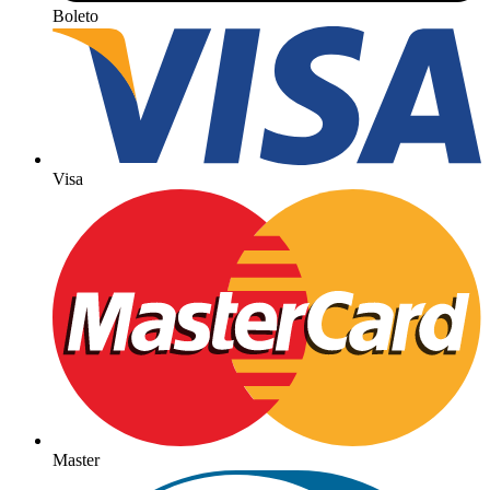
Boleto
Visa
Master