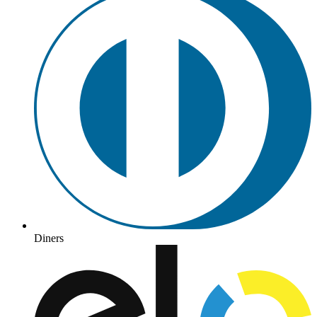
Diners