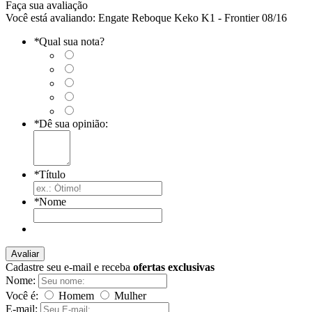
Faça sua avaliação
Você está avaliando:
Engate Reboque Keko K1 - Frontier 08/16
*
Qual sua nota?
*
Dê sua opinião:
*
Título
*
Nome
Avaliar
Cadastre seu e-mail e receba
ofertas exclusivas
Nome:
Você é:
Homem
Mulher
E-mail: