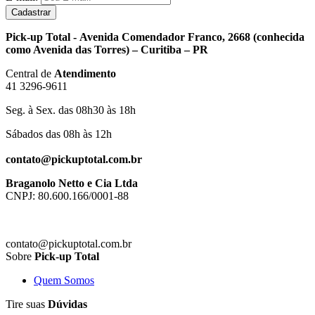
Cadastrar
Pick-up Total - Avenida Comendador Franco, 2668 (conhecida
como Avenida das Torres) – Curitiba – PR
Central de
Atendimento
41 3296-9611
Seg. à Sex. das 08h30 às 18h
Sábados das 08h às 12h
contato@pickuptotal.com.br
Braganolo Netto e Cia Ltda
CNPJ: 80.600.166/0001-88
contato@pickuptotal.com.br
Sobre
Pick-up Total
Quem Somos
Tire suas
Dúvidas