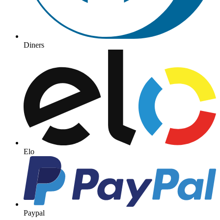
Diners
Elo
Paypal