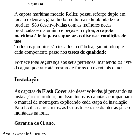
caçamba.
A capota marítima modelo Roller, possui reforço duplo em
toda a extensão, garantindo muito mais durabilidade do
produto. São desenvolvidas com as melhores peças,
produzidas em alumínio e peças em nylon,
a capota
marítima é feita para suportar as diversas condições de
uso
.
Todos os produtos são testados na fábrica, garantindo que
cada componente passe nos
testes de qualidade
.
Fornece total segurança aos seus pertences, mantendo-os livre
da água, poeira e até mesmo de furtos ou eventuais danos.
Instalação
As capotas da
Flash Cover
são desenvolvidas já pensando na
instalação do produto, por isso, todas as capotas acompanham
o manual de montagem explicando cada etapa da instalação.
Para facilitar ainda mais, as barras traseiras e dianteiras já são
montadas na lona.
Garantia de 01 ano.
Avaliações de Clientes