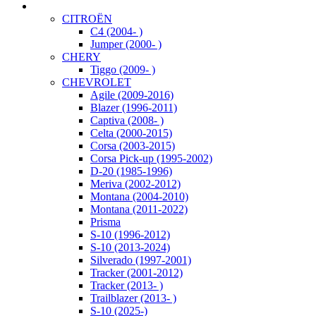
CITROËN
C4 (2004- )
Jumper (2000- )
CHERY
Tiggo (2009- )
CHEVROLET
Agile (2009-2016)
Blazer (1996-2011)
Captiva (2008- )
Celta (2000-2015)
Corsa (2003-2015)
Corsa Pick-up (1995-2002)
D-20 (1985-1996)
Meriva (2002-2012)
Montana (2004-2010)
Montana (2011-2022)
Prisma
S-10 (1996-2012)
S-10 (2013-2024)
Silverado (1997-2001)
Tracker (2001-2012)
Tracker (2013- )
Trailblazer (2013- )
S-10 (2025-)