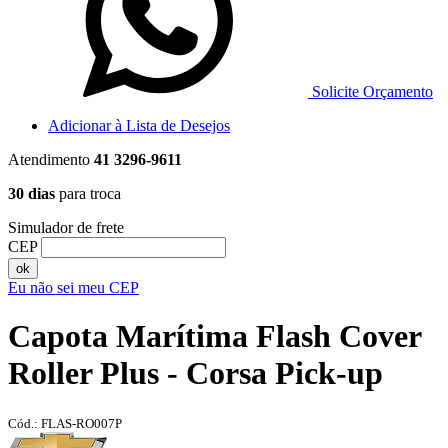
Solicite Orçamento
Adicionar à Lista de Desejos
Atendimento
41 3296-9611
30 dias
para troca
Simulador de frete
CEP
ok
Eu não sei meu CEP
Capota Marítima Flash Cover
Roller Plus - Corsa Pick-up
Cód.: FLAS-RO007P