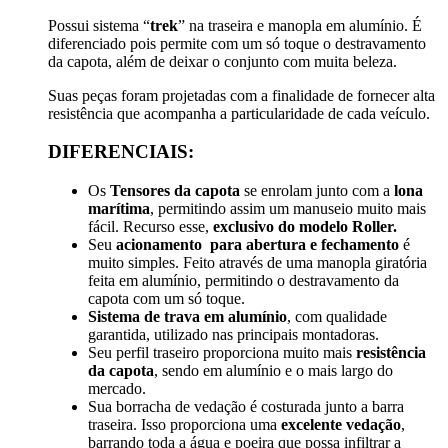
Possui sistema “
trek
” na traseira e manopla em alumínio. É
diferenciado pois permite com um só toque o destravamento
da capota, além de deixar o conjunto com muita beleza.
Suas peças foram projetadas com a finalidade de fornecer alta
resistência que acompanha a particularidade de cada veículo.
DIFERENCIAIS:
Os
Tensores da capota
se enrolam junto com a
lona
marítima
, permitindo assim um manuseio muito mais
fácil. Recurso esse,
exclusivo do modelo Roller.
Seu
acionamento
para abertura e fechamento
é
muito simples. Feito através de uma manopla giratória
feita em alumínio, permitindo o destravamento da
capota com um só toque.
Sistema de trava em alumínio
, com qualidade
garantida, utilizado nas principais montadoras.
Seu perfil traseiro proporciona muito mais
resistência
da capota
, sendo em alumínio e o mais largo do
mercado.
Sua borracha de vedação é costurada junto a barra
traseira. Isso proporciona uma
excelente vedação
,
barrando toda a água e poeira que possa infiltrar a