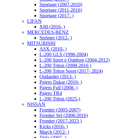
Sportage (2007-2010)
Sportage (2011-2016)
Sportage (2017- )
LIFAN
X60 (2016- )
MERCEDES-BENZ
Sprinter (2012- )
MITSUBISHI
ASX (2010- )
L-200 GLS (1998-2004)
L-200 Sport e Outdoor (2004-2012)
L-200 Triton (2008-2016 )
L-200 Triton Sport (2017- 2024)
Outlander (2013- )
Pajero Dakar (2010- )
Pajero Full (2008- )
Pajero TR4
L-200 Triton (2025-)
NISSAN
Frontier (2003-2007)
Frontier Sel (2008-2016)
Frontier (2017-2023 )
Kicks (2016- )
March (2012- )
Tiida (2007- )