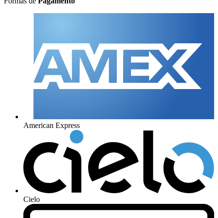
Formas de
Pagamento
American Express
Cielo