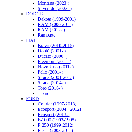
Montana (2023-)
Silverado (2023- )
DODGE
Dakota (1999-2001)
RAM (2006-2011)
RAM (2012- )
Rampage
FIAT
Bravo (2010-2016)
Doblò (2001- )
Ducato (2000- )
Freemont (2011- )
Novo Uno (2011- )
Palio (2001- )
Strada (2001-2013)
Strada (2014- )
Toro (2016- )
Titano
FORD
Courier (1997-2013)
Ecosport (2004 - 2012)
Ecosport (2013- )
F-1000 (1993-1998)
F-250 (1999-2012)
Fiesta (2003-2015)