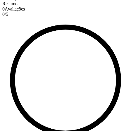
Resumo
0
Avaliações
0
/
5