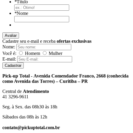
*
Título
*
Nome
Avaliar
Cadastre seu e-mail e receba
ofertas exclusivas
Nome:
Você é:
Homem
Mulher
E-mail:
Cadastrar
Pick-up Total - Avenida Comendador Franco, 2668 (conhecida
como Avenida das Torres) – Curitiba – PR
Central de
Atendimento
41 3296-9611
Seg. à Sex. das 08h30 às 18h
Sábados das 08h às 12h
contato@pickuptotal.com.br