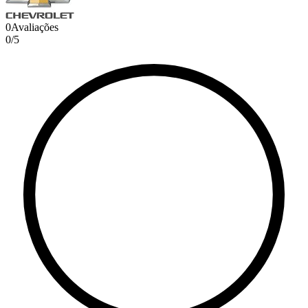
0
Avaliações
0
/
5