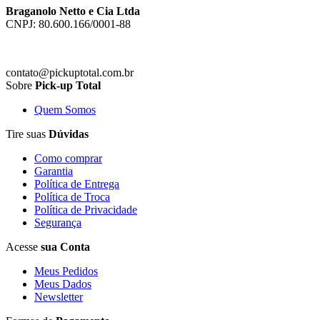
Braganolo Netto e Cia Ltda
CNPJ: 80.600.166/0001-88
contato@pickuptotal.com.br
Sobre
Pick-up Total
Quem Somos
Tire suas
Dúvidas
Como comprar
Garantia
Política de Entrega
Política de Troca
Política de Privacidade
Segurança
Acesse
sua Conta
Meus Pedidos
Meus Dados
Newsletter