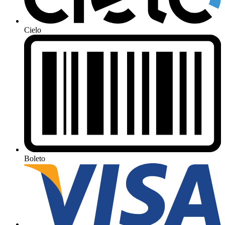
Cielo
Boleto