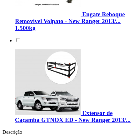
Engate Reboque
Removível Volpato - New Ranger 2013/...
1.500kg
Extensor de
Caçamba GTNOX ED - New Ranger 2013/...
Descrição