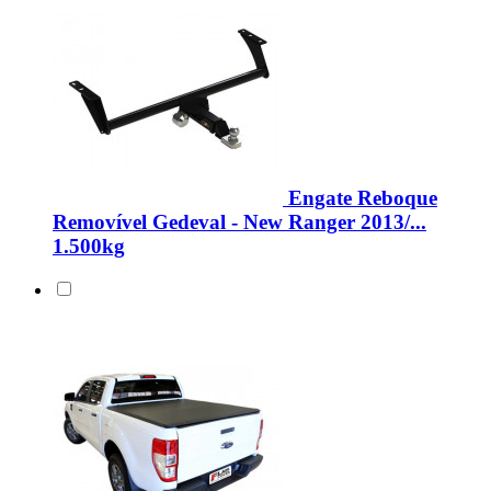
Engate Reboque
Removível Gedeval - New Ranger 2013/...
1.500kg