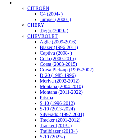
CITROËN
C4 (2004- )
Jumper (2000- )
CHERY
Tiggo (2009- )
CHEVROLET
Agile (2009-2016)
Blazer (1996-2011)
Captiva (2008- )
Celta (2000-2015)
Corsa (2003-2015)
Corsa Pick-up (1995-2002)
D-20 (1985-1996)
Meriva (2002-2012)
Montana (2004-2010)
Montana (2011-2022)
Prisma
S-10 (1996-2012)
S-10 (2013-2024)
Silverado (1997-2001)
Tracker (2001-2012)
Tracker (2013- )
Trailblazer (2013- )
S-10 (2025-)