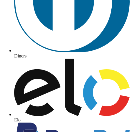
Diners
Elo