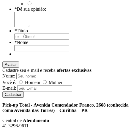
*
Dê sua opinião:
*
Título
*
Nome
Avaliar
Cadastre seu e-mail e receba
ofertas exclusivas
Nome:
Você é:
Homem
Mulher
E-mail:
Cadastrar
Pick-up Total - Avenida Comendador Franco, 2668 (conhecida
como Avenida das Torres) – Curitiba – PR
Central de
Atendimento
41 3296-9611