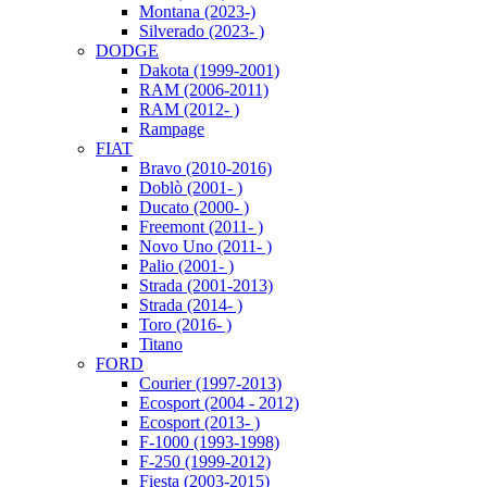
Montana (2023-)
Silverado (2023- )
DODGE
Dakota (1999-2001)
RAM (2006-2011)
RAM (2012- )
Rampage
FIAT
Bravo (2010-2016)
Doblò (2001- )
Ducato (2000- )
Freemont (2011- )
Novo Uno (2011- )
Palio (2001- )
Strada (2001-2013)
Strada (2014- )
Toro (2016- )
Titano
FORD
Courier (1997-2013)
Ecosport (2004 - 2012)
Ecosport (2013- )
F-1000 (1993-1998)
F-250 (1999-2012)
Fiesta (2003-2015)