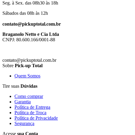
Seg. à Sex. das 08h30 às 18h
Sábados das 08h às 12h
contato@pickuptotal.com.br
Braganolo Netto e Cia Ltda
CNPJ: 80.600.166/0001-88
contato@pickuptotal.com.br
Sobre
Pick-up Total
Quem Somos
Tire suas
Dúvidas
Como comprar
Garantia
Política de Entrega
Política de Troca
Política de Privacidade
Segurança
Acesse
sua Conta