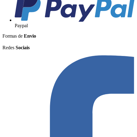
Paypal
Formas de
Envio
Redes
Sociais