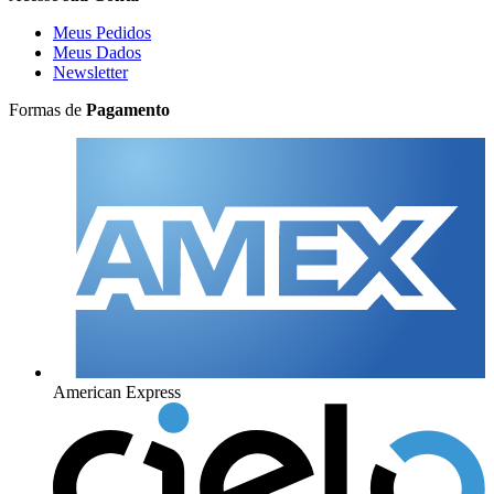
Meus Pedidos
Meus Dados
Newsletter
Formas de
Pagamento
American Express