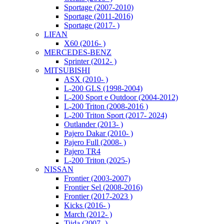
Sportage (2007-2010)
Sportage (2011-2016)
Sportage (2017- )
LIFAN
X60 (2016- )
MERCEDES-BENZ
Sprinter (2012- )
MITSUBISHI
ASX (2010- )
L-200 GLS (1998-2004)
L-200 Sport e Outdoor (2004-2012)
L-200 Triton (2008-2016 )
L-200 Triton Sport (2017- 2024)
Outlander (2013- )
Pajero Dakar (2010- )
Pajero Full (2008- )
Pajero TR4
L-200 Triton (2025-)
NISSAN
Frontier (2003-2007)
Frontier Sel (2008-2016)
Frontier (2017-2023 )
Kicks (2016- )
March (2012- )
Tiida (2007- )