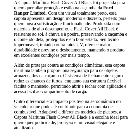
A Capota Marítima Flash Cover All Black foi projetada para
quem quer aliar proteção e estilo na caçamba da
Ford
Ranger Limited
. Com um visual totalmente preto, essa
capota apresenta um design moderno e discreto, perfeito para
quem busca sofisticação e funcionalidade. Produzida com
materiais de alto desempenho, a Flash Cover All Black é
resistente ao sol, à chuva e à poeira, preservando a caçamba e
o conteúdo dela, protegidos e em bom estado. Seu tecido
impermeável, tratado contra raios UV, oferece maior
durabilidade e previne o desbotamento, mantendo o produto
em excelentes condições por mais tempo.
Além de proteger contra as condições climáticas, esta capota
marítima também proporciona segurança para os objetos
armazenados na caçamba. O sistema de fechamento seguro
reduz as chances de furtos, enquanto sua estrutura flexível
facilita o manuseio, permitindo abrir e fechar com agilidade e
acesso fácil ao compartimento de carga.
Outro diferencial é o impacto positivo na aerodinâmica do
veículo, o que pode até contribuir para a economia de
combustível. Adaptável a diferentes modelos de picapes, a
Capota Marítima Flash Cover All Black é a escolha ideal para
quem quer praticidade, proteção e um visual elegante e
atualizado.