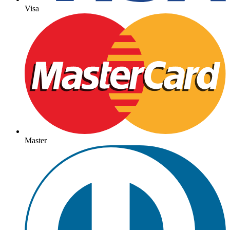
Visa
Master