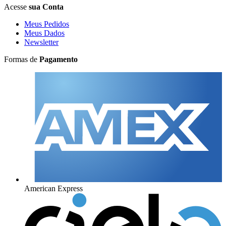
Acesse
sua Conta
Meus Pedidos
Meus Dados
Newsletter
Formas de
Pagamento
American Express