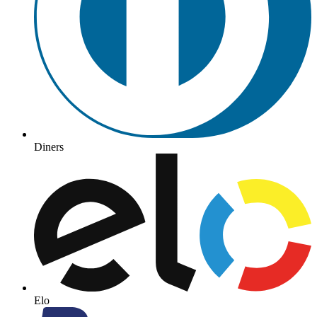
Diners
Elo