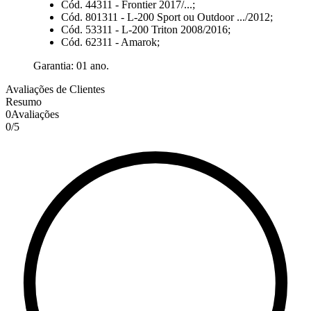
Cód. 44311 - Frontier 2017/...;
Cód. 801311 - L-200 Sport ou Outdoor .../2012;
Cód. 53311 - L-200 Triton 2008/2016;
Cód. 62311 - Amarok;
Garantia: 01 ano.
Avaliações de Clientes
Resumo
0
Avaliações
0
/
5