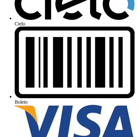
Cielo
Boleto