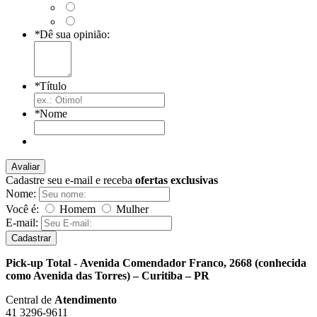
*
Dê sua opinião:
*
Título
*
Nome
Avaliar
Cadastre seu e-mail e receba
ofertas exclusivas
Nome:
Você é:
Homem
Mulher
E-mail:
Cadastrar
Pick-up Total - Avenida Comendador Franco, 2668 (conhecida
como Avenida das Torres) – Curitiba – PR
Central de
Atendimento
41 3296-9611