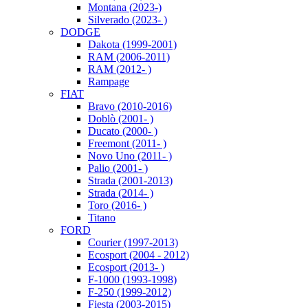
Montana (2023-)
Silverado (2023- )
DODGE
Dakota (1999-2001)
RAM (2006-2011)
RAM (2012- )
Rampage
FIAT
Bravo (2010-2016)
Doblò (2001- )
Ducato (2000- )
Freemont (2011- )
Novo Uno (2011- )
Palio (2001- )
Strada (2001-2013)
Strada (2014- )
Toro (2016- )
Titano
FORD
Courier (1997-2013)
Ecosport (2004 - 2012)
Ecosport (2013- )
F-1000 (1993-1998)
F-250 (1999-2012)
Fiesta (2003-2015)