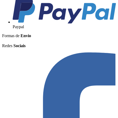
Paypal
Formas de
Envio
Redes
Sociais