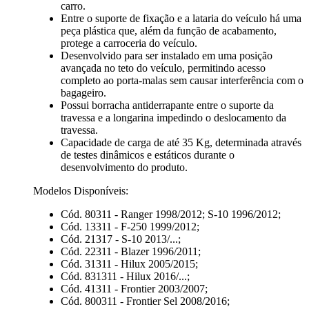
carro.
Entre o suporte de fixação e a lataria do veículo há uma
peça plástica que, além da função de acabamento,
protege a carroceria do veículo.
Desenvolvido para ser instalado em uma posição
avançada no teto do veículo, permitindo acesso
completo ao porta-malas sem causar interferência com o
bagageiro.
Possui borracha antiderrapante entre o suporte da
travessa e a longarina impedindo o deslocamento da
travessa.
Capacidade de carga de até 35 Kg, determinada através
de testes dinâmicos e estáticos durante o
desenvolvimento do produto.
Modelos Disponíveis:
Cód. 80311 - Ranger 1998/2012; S-10 1996/2012;
Cód. 13311 - F-250 1999/2012;
Cód. 21317 - S-10 2013/...;
Cód. 22311 - Blazer 1996/2011;
Cód. 31311 - Hilux 2005/2015;
Cód. 831311 - Hilux 2016/...;
Cód. 41311 - Frontier 2003/2007;
Cód. 800311 - Frontier Sel 2008/2016;