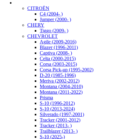
CITROËN
C4 (2004- )
Jumper (2000- )
CHERY
Tiggo (2009- )
CHEVROLET
Agile (2009-2016)
Blazer (1996-2011)
Captiva (2008- )
Celta (2000-2015)
Corsa (2003-2015)
Corsa Pick-up (1995-2002)
D-20 (1985-1996)
Meriva (2002-2012)
Montana (2004-2010)
Montana (2011-2022)
Prisma
S-10 (1996-2012)
S-10 (2013-2024)
Silverado (1997-2001)
Tracker (2001-2012)
Tracker (2013- )
Trailblazer (2013- )
S-10 (2025-)