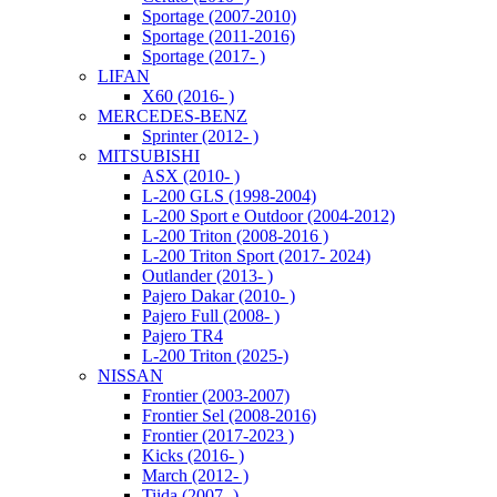
Sportage (2007-2010)
Sportage (2011-2016)
Sportage (2017- )
LIFAN
X60 (2016- )
MERCEDES-BENZ
Sprinter (2012- )
MITSUBISHI
ASX (2010- )
L-200 GLS (1998-2004)
L-200 Sport e Outdoor (2004-2012)
L-200 Triton (2008-2016 )
L-200 Triton Sport (2017- 2024)
Outlander (2013- )
Pajero Dakar (2010- )
Pajero Full (2008- )
Pajero TR4
L-200 Triton (2025-)
NISSAN
Frontier (2003-2007)
Frontier Sel (2008-2016)
Frontier (2017-2023 )
Kicks (2016- )
March (2012- )
Tiida (2007- )