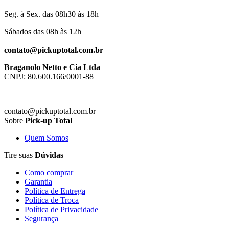
Seg. à Sex. das 08h30 às 18h
Sábados das 08h às 12h
contato@pickuptotal.com.br
Braganolo Netto e Cia Ltda
CNPJ: 80.600.166/0001-88
contato@pickuptotal.com.br
Sobre
Pick-up Total
Quem Somos
Tire suas
Dúvidas
Como comprar
Garantia
Política de Entrega
Política de Troca
Política de Privacidade
Segurança