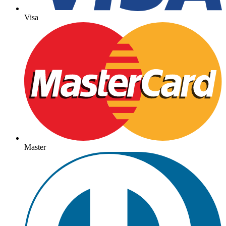
Visa
Master