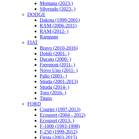
Montana (2023-)
Silverado (2023- )
DODGE
Dakota (1999-2001)
RAM (2006-2011)
RAM (2012- )
Rampage
FIAT
Bravo (2010-2016)
Doblò (2001- )
Ducato (2000- )
Freemont (2011- )
Novo Uno (2011- )
Palio (2001- )
Strada (2001-2013)
Strada (2014- )
Toro (2016- )
Titano
FORD
Courier (1997-2013)
Ecosport (2004 - 2012)
Ecosport (2013- )
F-1000 (1993-1998)
F-250 (1999-2012)
Fiesta (2003-2015)