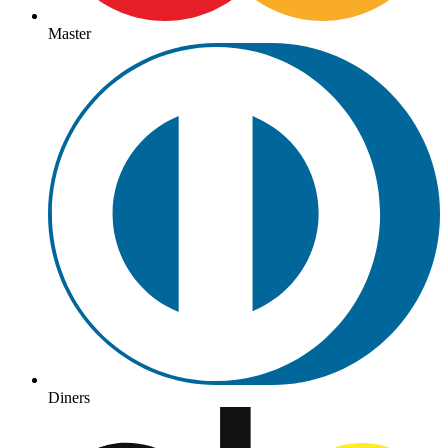
Master
Diners