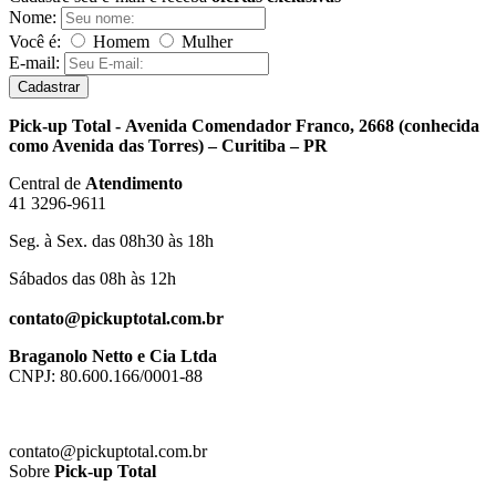
Nome:
Você é:
Homem
Mulher
E-mail:
Cadastrar
Pick-up Total - Avenida Comendador Franco, 2668 (conhecida
como Avenida das Torres) – Curitiba – PR
Central de
Atendimento
41 3296-9611
Seg. à Sex. das 08h30 às 18h
Sábados das 08h às 12h
contato@pickuptotal.com.br
Braganolo Netto e Cia Ltda
CNPJ: 80.600.166/0001-88
contato@pickuptotal.com.br
Sobre
Pick-up Total