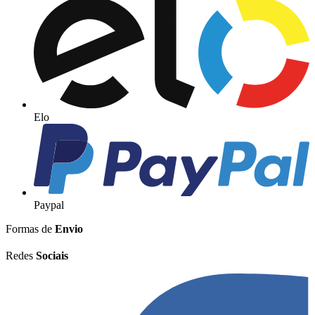
Elo
Paypal
Formas de
Envio
Redes
Sociais