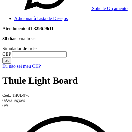
Solicite Orçamento
Adicionar à Lista de Desejos
Atendimento
41 3296-9611
30 dias
para troca
Simulador de frete
CEP
ok
Eu não sei meu CEP
Thule Light Board
Cód.: THUL-976
0
Avaliações
0
/
5