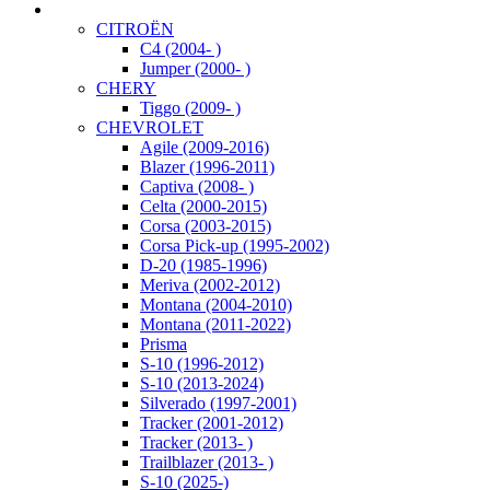
CITROËN
C4 (2004- )
Jumper (2000- )
CHERY
Tiggo (2009- )
CHEVROLET
Agile (2009-2016)
Blazer (1996-2011)
Captiva (2008- )
Celta (2000-2015)
Corsa (2003-2015)
Corsa Pick-up (1995-2002)
D-20 (1985-1996)
Meriva (2002-2012)
Montana (2004-2010)
Montana (2011-2022)
Prisma
S-10 (1996-2012)
S-10 (2013-2024)
Silverado (1997-2001)
Tracker (2001-2012)
Tracker (2013- )
Trailblazer (2013- )
S-10 (2025-)