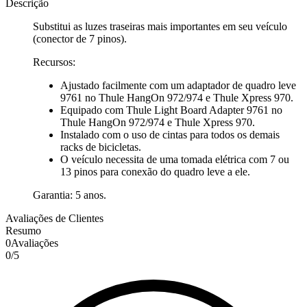
Descrição
Substitui as luzes traseiras mais importantes em seu veículo
(conector de 7 pinos).
Recursos:
Ajustado facilmente com um adaptador de quadro leve
9761 no Thule HangOn 972/974 e Thule Xpress 970.
Equipado com Thule Light Board Adapter 9761 no
Thule HangOn 972/974 e Thule Xpress 970.
Instalado com o uso de cintas para todos os demais
racks de bicicletas.
O veículo necessita de uma tomada elétrica com 7 ou
13 pinos para conexão do quadro leve a ele.
Garantia: 5 anos.
Avaliações de Clientes
Resumo
0
Avaliações
0
/
5