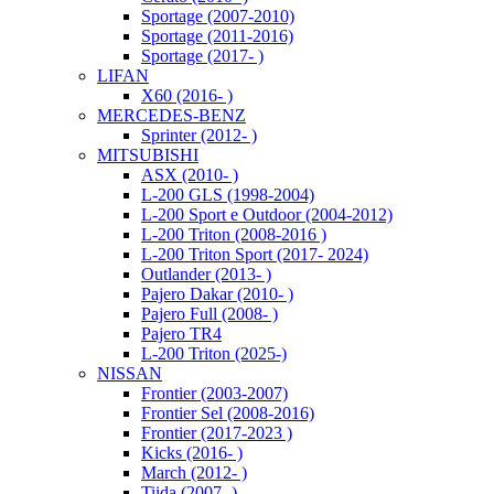
Sportage (2007-2010)
Sportage (2011-2016)
Sportage (2017- )
LIFAN
X60 (2016- )
MERCEDES-BENZ
Sprinter (2012- )
MITSUBISHI
ASX (2010- )
L-200 GLS (1998-2004)
L-200 Sport e Outdoor (2004-2012)
L-200 Triton (2008-2016 )
L-200 Triton Sport (2017- 2024)
Outlander (2013- )
Pajero Dakar (2010- )
Pajero Full (2008- )
Pajero TR4
L-200 Triton (2025-)
NISSAN
Frontier (2003-2007)
Frontier Sel (2008-2016)
Frontier (2017-2023 )
Kicks (2016- )
March (2012- )
Tiida (2007- )