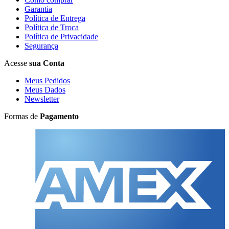
Garantia
Política de Entrega
Política de Troca
Política de Privacidade
Segurança
Acesse
sua Conta
Meus Pedidos
Meus Dados
Newsletter
Formas de
Pagamento