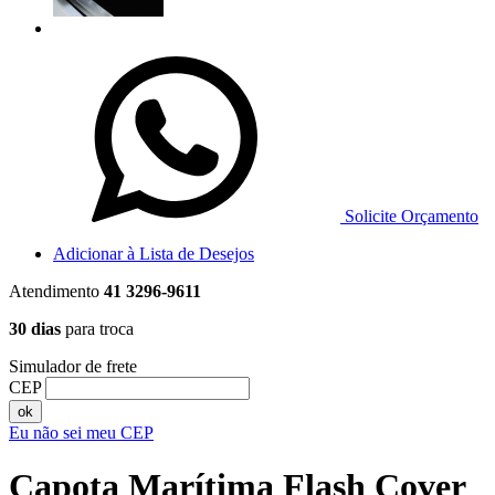
Solicite Orçamento
Adicionar à Lista de Desejos
Atendimento
41 3296-9611
30 dias
para troca
Simulador de frete
CEP
ok
Eu não sei meu CEP
Capota Marítima Flash Cover