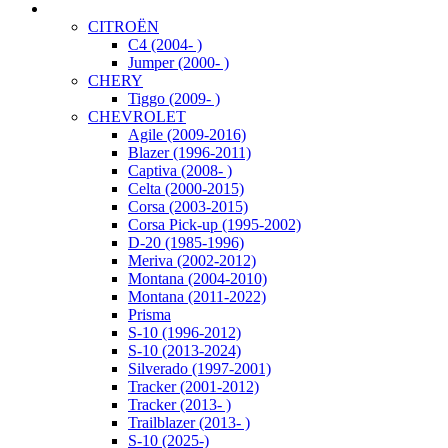
CITROËN
C4 (2004- )
Jumper (2000- )
CHERY
Tiggo (2009- )
CHEVROLET
Agile (2009-2016)
Blazer (1996-2011)
Captiva (2008- )
Celta (2000-2015)
Corsa (2003-2015)
Corsa Pick-up (1995-2002)
D-20 (1985-1996)
Meriva (2002-2012)
Montana (2004-2010)
Montana (2011-2022)
Prisma
S-10 (1996-2012)
S-10 (2013-2024)
Silverado (1997-2001)
Tracker (2001-2012)
Tracker (2013- )
Trailblazer (2013- )
S-10 (2025-)