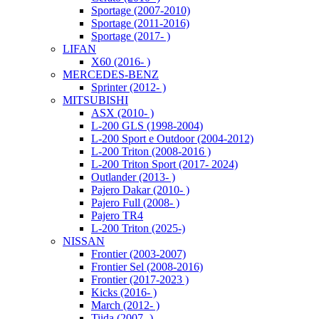
Sportage (2007-2010)
Sportage (2011-2016)
Sportage (2017- )
LIFAN
X60 (2016- )
MERCEDES-BENZ
Sprinter (2012- )
MITSUBISHI
ASX (2010- )
L-200 GLS (1998-2004)
L-200 Sport e Outdoor (2004-2012)
L-200 Triton (2008-2016 )
L-200 Triton Sport (2017- 2024)
Outlander (2013- )
Pajero Dakar (2010- )
Pajero Full (2008- )
Pajero TR4
L-200 Triton (2025-)
NISSAN
Frontier (2003-2007)
Frontier Sel (2008-2016)
Frontier (2017-2023 )
Kicks (2016- )
March (2012- )
Tiida (2007- )