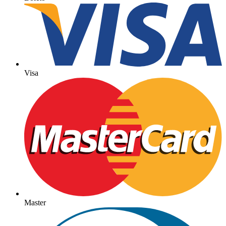
Visa
Master