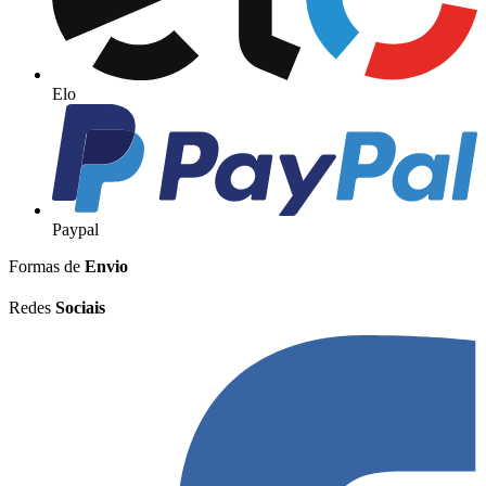
Elo
Paypal
Formas de
Envio
Redes
Sociais