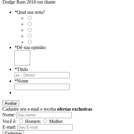
Dodge Ram 2016 em diante
*
Qual sua nota?
*
Dê sua opinião:
*
Título
*
Nome
Avaliar
Cadastre seu e-mail e receba
ofertas exclusivas
Nome:
Você é:
Homem
Mulher
E-mail:
Cadastrar