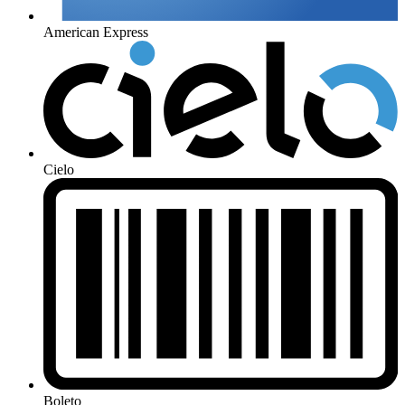
American Express
Cielo
Boleto