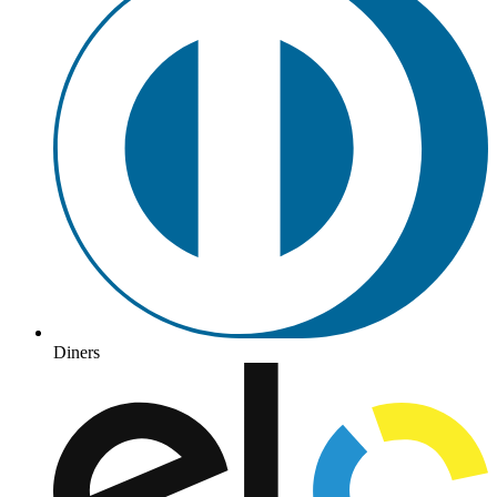
Diners