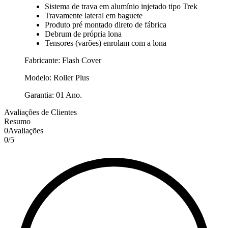
Sistema de trava em alumínio injetado tipo Trek
Travamente lateral em baguete
Produto pré montado direto de fábrica
Debrum de própria lona
Tensores (varões) enrolam com a lona
Fabricante: Flash Cover
Modelo: Roller Plus
Garantia: 01 Ano.
Avaliações de Clientes
Resumo
0
Avaliações
0
/
5