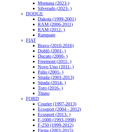
Montana (2023-)
Silverado (2023- )
DODGE
Dakota (1999-2001)
RAM (2006-2011)
RAM (2012- )
Rampage
FIAT
Bravo (2010-2016)
Doblò (2001- )
Ducato (2000- )
Freemont (2011- )
Novo Uno (2011- )
Palio (2001- )
Strada (2001-2013)
Strada (2014- )
Toro (2016- )
Titano
FORD
Courier (1997-2013)
Ecosport (2004 - 2012)
Ecosport (2013- )
F-1000 (1993-1998)
F-250 (1999-2012)
Fiesta (2003-2015)