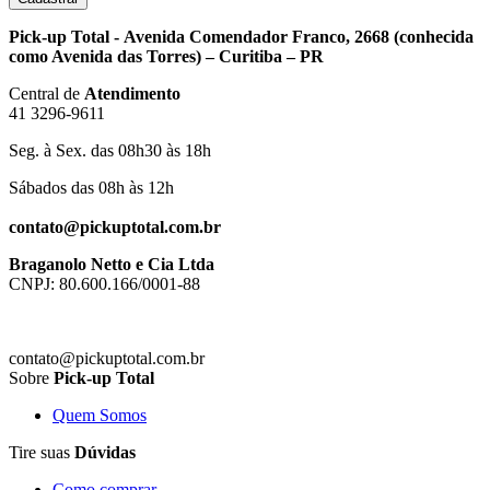
Pick-up Total - Avenida Comendador Franco, 2668 (conhecida
como Avenida das Torres) – Curitiba – PR
Central de
Atendimento
41 3296-9611
Seg. à Sex. das 08h30 às 18h
Sábados das 08h às 12h
contato@pickuptotal.com.br
Braganolo Netto e Cia Ltda
CNPJ: 80.600.166/0001-88
contato@pickuptotal.com.br
Sobre
Pick-up Total
Quem Somos
Tire suas
Dúvidas
Como comprar