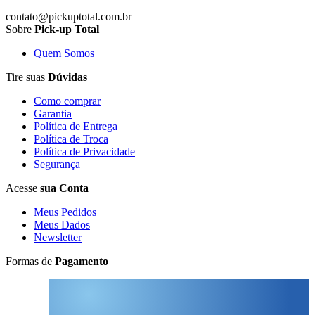
contato@pickuptotal.com.br
Sobre
Pick-up Total
Quem Somos
Tire suas
Dúvidas
Como comprar
Garantia
Política de Entrega
Política de Troca
Política de Privacidade
Segurança
Acesse
sua Conta
Meus Pedidos
Meus Dados
Newsletter
Formas de
Pagamento