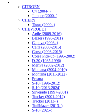
CITROËN
C4 (2004- )
Jumper (2000- )
CHERY
Tiggo (2009- )
CHEVROLET
Agile (2009-2016)
Blazer (1996-2011)
Captiva (2008- )
Celta (2000-2015)
Corsa (2003-2015)
Corsa Pick-up (1995-2002)
D-20 (1985-1996)
Meriva (2002-2012)
Montana (2004-2010)
Montana (2011-2022)
Prisma
S-10 (1996-2012)
S-10 (2013-2024)
Silverado (1997-2001)
Tracker (2001-2012)
Tracker (2013- )
Trailblazer (2013- )
S-10 (2025-)