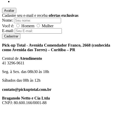
Avaliar
Cadastre seu e-mail e receba
ofertas exclusivas
Nome:
Você é:
Homem
Mulher
E-mail:
Cadastrar
Pick-up Total - Avenida Comendador Franco, 2668 (conhecida
como Avenida das Torres) – Curitiba – PR
Central de
Atendimento
41 3296-9611
Seg. à Sex. das 08h30 às 18h
Sábados das 08h às 12h
contato@pickuptotal.com.br
Braganolo Netto e Cia Ltda
CNPJ: 80.600.166/0001-88