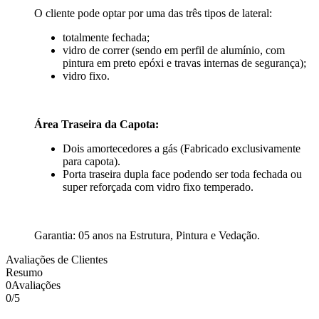
O cliente pode optar por uma das três tipos de lateral:
totalmente fechada;
vidro de correr (sendo em perfil de alumínio, com
pintura em preto epóxi e travas internas de segurança);
vidro fixo.
Área Traseira da Capota:
Dois amortecedores a gás (Fabricado exclusivamente
para capota).
Porta traseira dupla face podendo ser toda fechada ou
super reforçada com vidro fixo temperado.
Garantia: 05 anos na Estrutura, Pintura e Vedação.
Avaliações de Clientes
Resumo
0
Avaliações
0
/
5