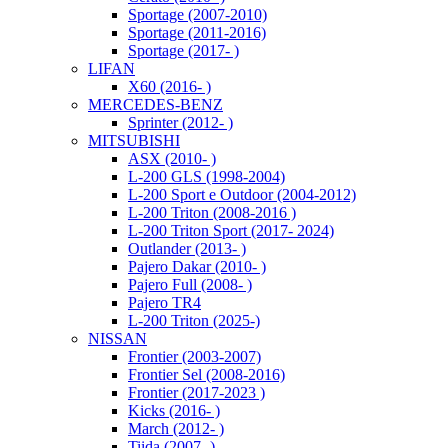
Sportage (2007-2010)
Sportage (2011-2016)
Sportage (2017- )
LIFAN
X60 (2016- )
MERCEDES-BENZ
Sprinter (2012- )
MITSUBISHI
ASX (2010- )
L-200 GLS (1998-2004)
L-200 Sport e Outdoor (2004-2012)
L-200 Triton (2008-2016 )
L-200 Triton Sport (2017- 2024)
Outlander (2013- )
Pajero Dakar (2010- )
Pajero Full (2008- )
Pajero TR4
L-200 Triton (2025-)
NISSAN
Frontier (2003-2007)
Frontier Sel (2008-2016)
Frontier (2017-2023 )
Kicks (2016- )
March (2012- )
Tiida (2007- )