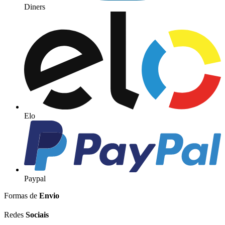
Diners
Elo
Paypal
Formas de
Envio
Redes
Sociais