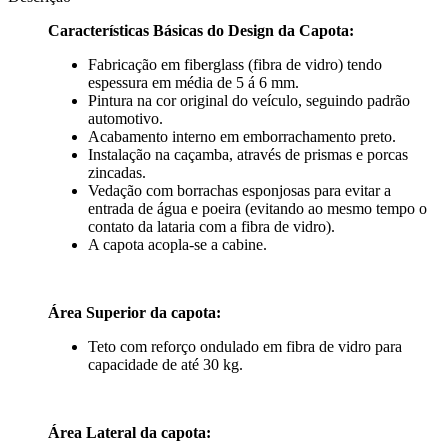
Características Básicas do Design da Capota:
Fabricação em fiberglass (fibra de vidro) tendo
espessura em média de 5 á 6 mm.
Pintura na cor original do veículo, seguindo padrão
automotivo.
Acabamento interno em emborrachamento preto.
Instalação na caçamba, através de prismas e porcas
zincadas.
Vedação com borrachas esponjosas para evitar a
entrada de água e poeira (evitando ao mesmo tempo o
contato da lataria com a fibra de vidro).
A capota acopla-se a cabine.
Área Superior da capota:
Teto com reforço ondulado em fibra de vidro para
capacidade de até 30 kg.
Área Lateral da capota: