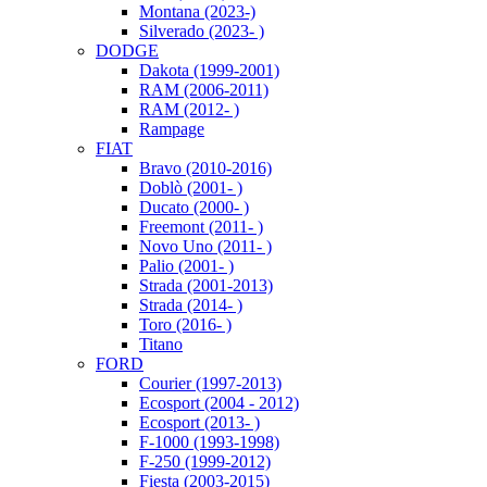
Montana (2023-)
Silverado (2023- )
DODGE
Dakota (1999-2001)
RAM (2006-2011)
RAM (2012- )
Rampage
FIAT
Bravo (2010-2016)
Doblò (2001- )
Ducato (2000- )
Freemont (2011- )
Novo Uno (2011- )
Palio (2001- )
Strada (2001-2013)
Strada (2014- )
Toro (2016- )
Titano
FORD
Courier (1997-2013)
Ecosport (2004 - 2012)
Ecosport (2013- )
F-1000 (1993-1998)
F-250 (1999-2012)
Fiesta (2003-2015)